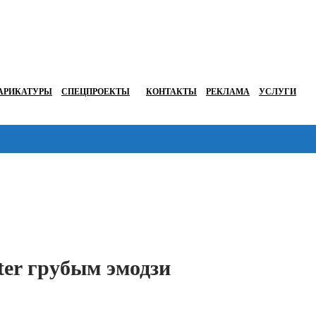
АРИКАТУРЫ
СПЕЦПРОЕКТЫ
КОНТАКТЫ
РЕКЛАМА
УСЛУГИ
Перейти в
ter грубым эмодзи