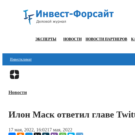
ЭКСПЕРТЫ
НОВОСТИ
НОВОСТИ ПАРТНЕРОВ
К
Инвестклимат
Финансы
Инвестиции
Новости
Блокчейн
Стартапы
Илон Маск ответил главе Twit
Технологии
17 мая, 2022, 16:02
17 мая, 2022
ESG