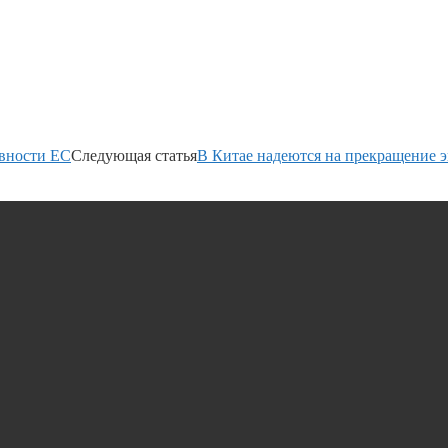
ивности ЕС
Следующая статья
В Китае надеются на прекращение 