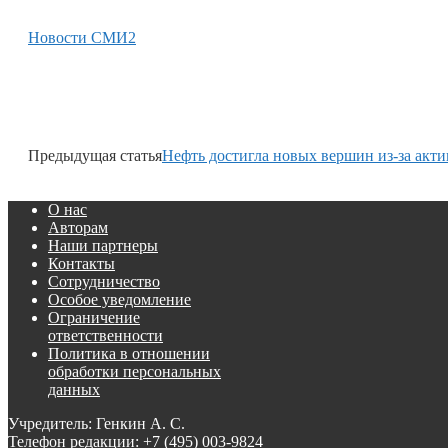
Новости СМИ2
Предыдущая статья
Нефть достигла новых вершин из-за акт
О нас
Авторам
Наши партнеры
Контакты
Сотрудничество
Особое уведомление
Ограничение
ответственности
Политика в отношении
обработки персональных
данных
Учредитель: Генкин А. С.
Телефон редакции:
+7 (495) 003-9824