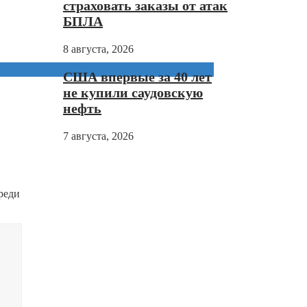
страховать заказы от атак
БПЛА
8 августа, 2026
США впервые за 40 лет
не купили саудовскую
нефть
7 августа, 2026
реди