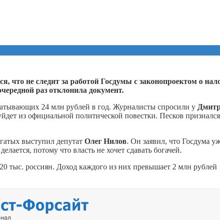
, что не следит за работой Госдумы с законопроектом о нал
 очередной раз отклонила документ.
батывающих 24 млн рублей в год. Журналисты спросили у
Дмит
 уйдет из официальной политической повестки. Песков признался
огатых выступил депутат
Олег Нилов
. Он заявил, что Госдума у
делается, потому что власть не хочет сдавать богачей.
 20 тыс. россиян. Доход каждого из них превышает 2 млн рублей