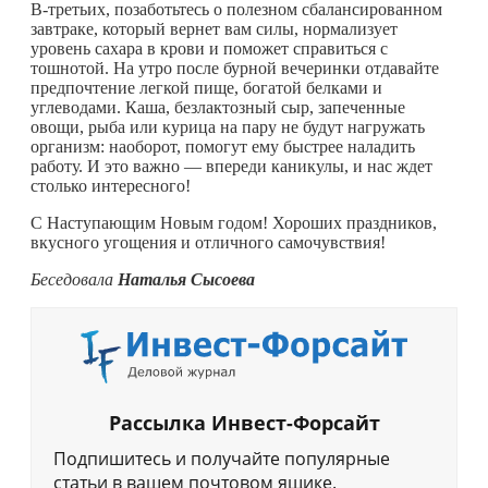
В-третьих, позаботьтесь о полезном сбалансированном
завтраке, который вернет вам силы, нормализует
уровень сахара в крови и поможет справиться с
тошнотой. На утро после бурной вечеринки отдавайте
предпочтение легкой пище, богатой белками и
углеводами. Каша, безлактозный сыр, запеченные
овощи, рыба или курица на пару не будут нагружать
организм: наоборот, помогут ему быстрее наладить
работу. И это важно — впереди каникулы, и нас ждет
столько интересного!
С Наступающим Новым годом! Хороших праздников,
вкусного угощения и отличного самочувствия!
Беседовала
Наталья Сысоева
Рассылка Инвест-Форсайт
Подпишитесь и получайте популярные
статьи в вашем почтовом ящике.