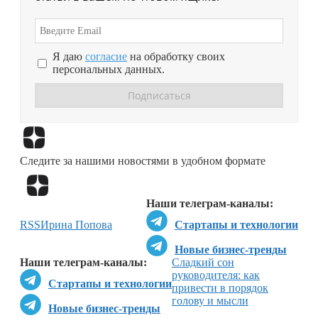
Я даю
согласие
на обработку своих
персональных данных.
Перейти в
Дзен
Следите за нашими новостями в удобном формате
Перейти в
Дзен
Наши телеграм-каналы:
RSS
Ирина Попова
Стартапы и технологии
Новые бизнес-тренды
Наши телеграм-каналы:
Сладкий сон
руководителя: как
Стартапы и технологии
привести в порядок
голову и мысли
Новые бизнес-тренды