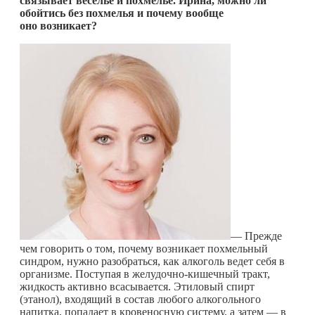
связывает веселье и похмелье. Ирина, можно ли
обойтись без похмелья и почему вообще
оно возникает?
— Прежде
чем говорить о том, почему возникает похмельный
синдром, нужно разобраться, как алкоголь ведет себя в
организме. Поступая в желудочно-кишечный тракт,
жидкость активно всасывается. Этиловый спирт
(этанол), входящий в состав любого алкогольного
напитка, попадает в кровеносную систему, а затем — в