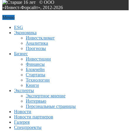
© ООО
«Инвест-Форсайт», 2012-
2026
Меню
ESG
Экономика
Инвестклимат
Аналитика
Прогнозы
Бизнес
Инвестиции
Финансы
Блокчейн
Стартапы
Технологии
Книги
Эксперты
Экспертное мнение
Интервью
Персональные страницы
Новости
Новости партнеров
Галерея
Спецпроекты