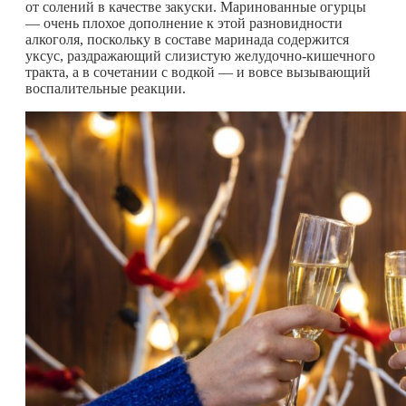
от солений в качестве закуски. Маринованные огурцы
— очень плохое дополнение к этой разновидности
алкоголя, поскольку в составе маринада содержится
уксус, раздражающий слизистую желудочно-кишечного
тракта, а в сочетании с водкой — и вовсе вызывающий
воспалительные реакции.