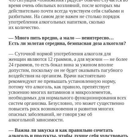
время очень обильных возлияний, после которых мы
действительно почти всегда чувствуем себя слабыми и
разбитыми. На самом деле важен не столько порядок
употребления алкогольных напитков, сколько
их количество.
— Много
пить
вредно, а мало — неинтересно…
Есть ли золотая середина, безопасная доза алкоголя?
— Суточной нормой употребления алкоголя для
женщин являются 12 граммов, а для мужчин — не более
24 граммов, то есть бокал вина за ужином вполне
допустим, поскольку он не будет оказывать пагубного
воздействия на организм. Врачи настоятельно
рекомендуют не превышать установленную норму,
потому что алкоголь, как правило, препятствует
усвоению многих витаминов и микроэлементов,
необходимых для нормального функционирования всех
систем организма. Безусловно, это может существенно
повысить риск возникновения и развития многих
опасных заболеваний, не говоря уже об
алкогольной зависимости.
— Важна ли закуска и как правильно сочетать
алкоголь и продукты, чтобы лучше себя чувствовать