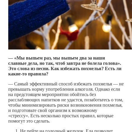
— «Мы выпьем раз, мы выпьем два за наши
славные дела, но так, чтоб завтра не болела голова».
Это слова из песни. Как избежать похмелья? Есть ли
какие-то
правила?
— Самый эффективный способ избежать похмелья — не
превышать норму употребления алкоголя. Однако если
на предстоящем мероприятии обойтись без
расслабляющих напитков не удастся, позаботьтесь о том,
чтобы минимизировать риски возникновения похмелья,
и подготовьте свой организм к возможному
«стрессу». Есть несколько простых правил, которые
помогут это сделать.
Не пейте на голодный желудок. Еда позволит