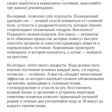
скорее вернуться в нормальное состояние, выполняйте
три важные рекомендации.
Во-первый, позвольте себе отдохнуть. Полноценный
крепкий сон — лучший способ избавиться от головной
боли, усталости и раздражительности, которые обычно
сопровождают похмельный синдром. Выспались?
Подышите свежим воздухом. Кислород — активатор
всех обменных процессов, которые помогут быстрее
очистить организм от алкоголесодержащих веществ и
нормализовать состояние. Хорошенько проветрите
помещение, в котором находитесь, а лучше — выйдите
на прогулку.
Во-вторых, пейте много жидкости. Вода должна быть
верным спутником человека каждый день, а в период
похмелья — особенно. Алкоголь обладает мочегонным
эффектом, из которого вытекает сильное обезвоживание
организма, приводящее к головным болям,
головокружению и сухости во рту. Восстановить
водный баланс в организме и устранить некоторые
симптомы похмелья позволит правильный питьевой
режим: в течение дня употребляйте воду за 30 минут до
каждого приема пищи.