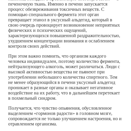
печеночную ткань. Именно в печени запускается
процесс обезвреживания токсичных веществ. С
помощью специального фермента этот орган
превращает этанол в уксусный альдегид, который в
свою очередь провоцирует возникновение неприятных
физических и психических ощущений,
характеризующихся повышенной раздражительностью,
ухудшением концентрации внимания и ослаблением
контроля своих действий.
При этом важно помнить, что организм каждого
человека индивидуален, поэтому количество фермента,
нейтрализующего алкоголь, может различаться. Люди с
высокой активностью вещества не пьянеют при
употреблении небольшого количества спиртного. Тем
не менее образующийся в печени уксусный альдегид
проникает в разные органы и оказывает негативное
воздействие на их работу, что в дальнейшем перетекает
в похмельный синдром.
Получается, что чувство опьянения, обусловленное
выделением «гормонов радости» в головном мозге,
сопровождается не только улучшением настроения, но и
отравлением организма.