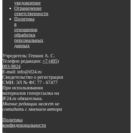
уведомление
Ограничение
ответственности
Политика
в
отношении
обработки
персональных
данных
Учредитель: Генкин А. С.
Телефон редакции:
+7 (495)
003-9824
E-mail: info@if24.ru
Свидетельство о регистрации
СМИ: ЭЛ № ФС 77 - 67477
При использовании
материалов гиперссылка на
IF24.ru обязательна.
Мнение редакции может не
совпадать с мнением автора
Политика
конфиденциальности