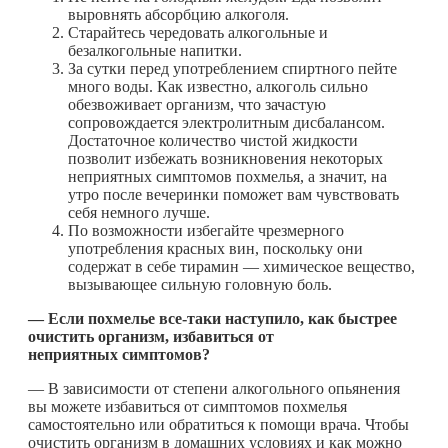
выровнять абсорбцию алкоголя.
Старайтесь чередовать алкогольные и
безалкогольные напитки.
За сутки перед употреблением спиртного пейте
много воды. Как известно, алкоголь сильно
обезвоживает организм, что зачастую
сопровождается электролитным дисбалансом.
Достаточное количество чистой жидкости
позволит избежать возникновения некоторых
неприятных симптомов похмелья, а значит, на
утро после вечеринки поможет вам чувствовать
себя немного лучше.
По возможности избегайте чрезмерного
употребления красных вин, поскольку они
содержат в себе тирамин — химическое вещество,
вызывающее сильную головную боль.
— Если похмелье все-таки наступило, как быстрее
очистить организм, избавиться от
неприятных симптомов?
— В зависимости от степени алкогольного опьянения
вы можете избавиться от симптомов похмелья
самостоятельно или обратиться к помощи врача. Чтобы
очистить организм в домашних условиях и как можно