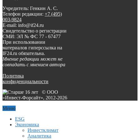
Учредитель: Генкин А. С.
Телефон редакции:
+7 (495)
003-9824
E-mail: info@if24.ru
Свидетельство о регистрации
СМИ: ЭЛ № ФС 77 - 67477
При использовании
материалов гиперссылка на
IF24.ru обязательна.
Мнение редакции может не
совпадать с мнением автора
Политика
конфиденциальности
© ООО
«Инвест-Форсайт», 2012-
2026
Меню
ESG
Экономика
Инвестклимат
Аналитика