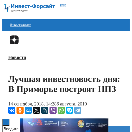
ENG
Инвестклимат
Финансы
Перейти в
Дзен
Инвестиции
Новости
Блокчейн
Стартапы
Лучшая инвестновость дня:
Технологии
В Приморье построят НПЗ
ESG
14 сентября, 2018, 14:28
6 августа, 2019
Книги