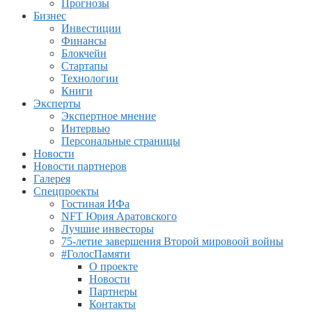
Прогнозы
Бизнес
Инвестиции
Финансы
Блокчейн
Стартапы
Технологии
Книги
Эксперты
Экспертное мнение
Интервью
Персональные страницы
Новости
Новости партнеров
Галерея
Спецпроекты
Гостиная ИФа
NFT Юрия Аратовского
Лучшие инвесторы
75-летие завершения Второй мировоой войны
#ГолосПамяти
О проекте
Новости
Партнеры
Контакты