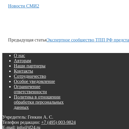
Новости СМИ2
Предыдущая статья
Экспертное сообщество ТПП РФ предста
О нас
Авторам
Наши партнеры
Контакты
Сотрудничество
Особое уведомление
Ограничение
ответственности
Политика в отношении
обработки персональных
данных
Учредитель: Генкин А. С.
Телефон редакции:
+7 (495) 003-9824
E-mail: info@if24.ru