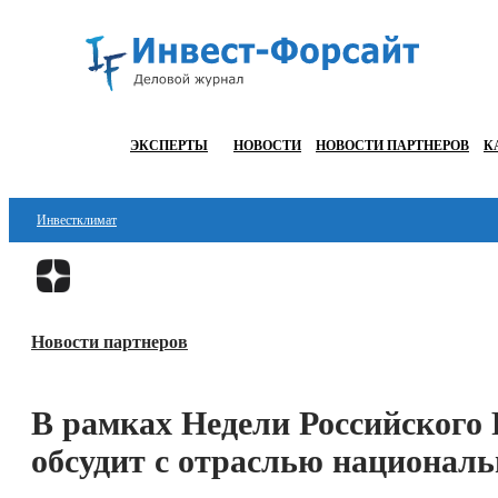
ЭКСПЕРТЫ
НОВОСТИ
НОВОСТИ ПАРТНЕРОВ
К
Инвестклимат
Финансы
Инвестиции
Новости партнеров
Блокчейн
Стартапы
В рамках Недели Российского
Технологии
обсудит с отраслью национал
ESG