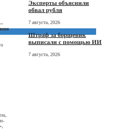
Эксперты объяснили
обвал рубля
7 августа, 2026
—
июня
Штраф за борщевик
выписали с помощью ИИ
го
7 августа, 2026
ss,
н-
»,