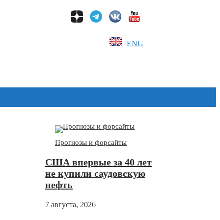
ENG
Дзен
Прогнозы и форсайты
США впервые за 40 лет
не купили саудовскую
нефть
7 августа, 2026