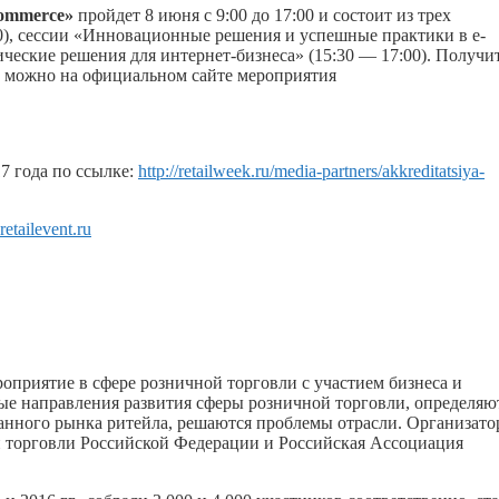
commerce»
пройдет 8 июня с 9:00 до 17:00 и состоит из трех
30), сессии «Инновационные решения и успешные практики в e-
ческие решения для интернет-бизнеса» (15:30 — 17:00). Получи
 можно на официальном сайте мероприятия
7 года по ссылке:
http://retailweek.ru/media-partners/akkreditatsiya-
etailevent.ru
оприятие в сфере розничной торговли с участием бизнеса и
ые направления развития сферы розничной торговли, определяю
анного рынка ритейла, решаются проблемы отрасли. Организат
 торговли Российской Федерации и Российская Ассоциация