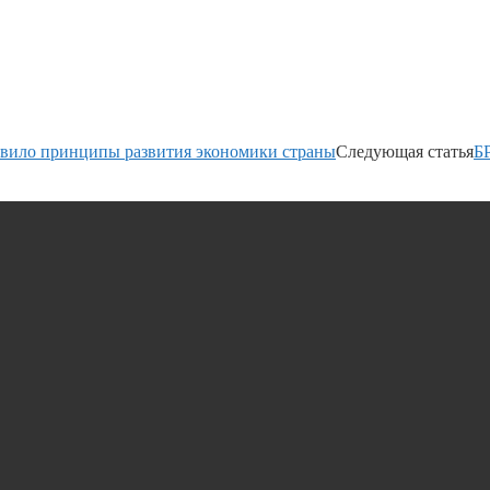
вило принципы развития экономики страны
Следующая статья
Б