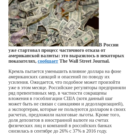
В России
уже стартовал процесс частичного отказа от
американской валюты: это выразилось в некоторых
показателях,
сообщает
The Wall Street Journal.
Кремль пытается уменьшить влияние доллара на фоне
американских санкций и опасений по поводу их
усиления. Ожидается, что подобное может произойти
уже в этом месяце. Российские регуляторы предприняли
ряд превентивных мер, в частности сокращены
вложения в гособлигации США (хотя данный шаг
может быть не связан с санкциями и дедолларизацией),
а экспортерам, которые не пользуются долларом в своих
расчетах, предложили налоговые льготы. Кроме того,
доля депозитов в иностранной валюте на счетах
физических лиц и компаний в российских банках
снизилась в сентябре до 26% с 37% в 2016 году.