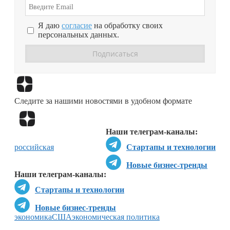
Я даю
согласие
на обработку своих
персональных данных.
Перейти в
Дзен
Следите за нашими новостями в удобном формате
Перейти в
Дзен
Наши телеграм-каналы:
российская
Стартапы и технологии
Новые бизнес-тренды
Наши телеграм-каналы:
Стартапы и технологии
Новые бизнес-тренды
экономика
США
экономическая политика