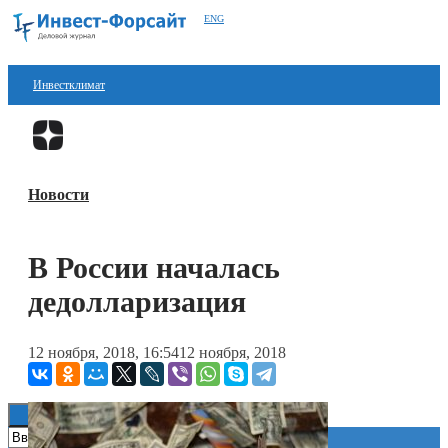
ENG
Инвестклимат
Финансы
Перейти в
Дзен
Инвестиции
Новости
Блокчейн
Стартапы
В России началась
Технологии
дедолларизация
ESG
12 ноября, 2018, 16:54
12 ноября, 2018
Книги