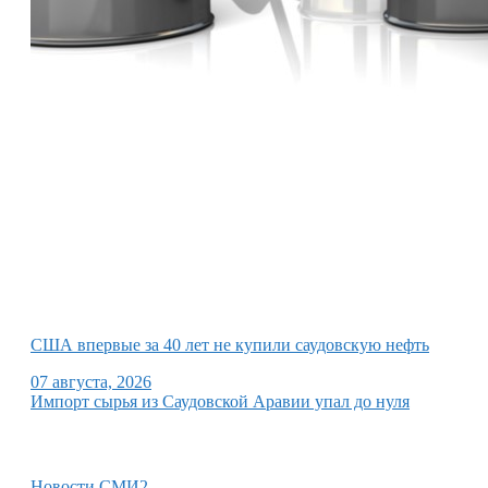
США впервые за 40 лет не купили саудовскую нефть
07 августа, 2026
Импорт сырья из Саудовской Аравии упал до нуля
Новости СМИ2