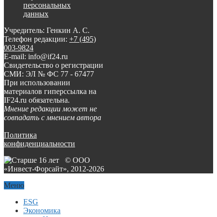
персональных
данных
Учредитель: Генкин А. С.
Телефон редакции:
+7 (495)
003-9824
E-mail: info@if24.ru
Свидетельство о регистрации
СМИ: ЭЛ № ФС 77 - 67477
При использовании
материалов гиперссылка на
IF24.ru обязательна.
Мнение редакции может не
совпадать с мнением автора
Политика
конфиденциальности
© ООО
«Инвест-Форсайт», 2012-
2026
Меню
ESG
Экономика