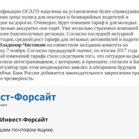
ификации ОСАГО нацелены на установление более справедлив
ению цены полиса для опытных и безаварийных водителей и
ции на дорогах. Очевидно, будет повышен тариф и для молодых
сколько аккуратно они ездят. Уже несколько страховых компаний
более благополучных регионах. Согласно последней актуарной
годия, средний рост тарифа для легковых автомобилей и водите
Владимир Чистюхин
на совместном заседании комитета по
ку 7 ноября. Согласно предыдущей оценке, по итогам 2017 года
ий изменений тарифа стало следствием того, что ситуация на ры
оюза автостраховщиков, с которыми, в принципе, согласен и Ба
егулятор при этом неоднократно заявлял: в обозримом будущем
ейчас Банк России добивается законодательного закрепления пр
о чрезмерность.
 Инвест-Форсайт
ашем почтовом ящике.