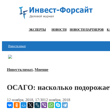
ЭКСПЕРТЫ
НОВОСТИ
НОВОСТИ ПАРТНЕРОВ
К
Инвестклимат
Финансы
Инвестиции
Инвестклимат
,
Мнение
Блокчейн
ОСАГО: насколько подорожае
Стартапы
Технологии
12 ноября, 2018, 17:30
12 ноября, 2018
ESG