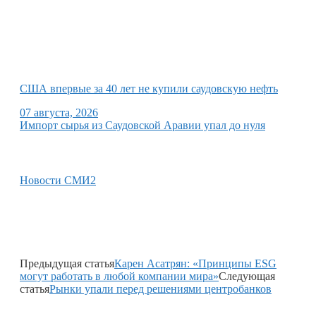
США впервые за 40 лет не купили саудовскую нефть
07 августа, 2026
Импорт сырья из Саудовской Аравии упал до нуля
Новости СМИ2
Предыдущая статья
Карен Асатрян: «Принципы ESG
могут работать в любой компании мира»
Следующая
статья
Рынки упали перед решениями центробанков