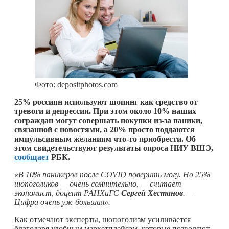
Фото: depositphotos.com
25% россиян используют шопинг как средство от
тревоги и депрессии. При этом около 10% наших
сограждан могут совершать покупки из-за паники,
связанной с новостями, а 20% просто поддаются
импульсивным желаниям
что-то
приобрести. Об
этом свидетельствуют результаты опроса НИУ ВШЭ,
сообщает
РБК.
«В 10% паникеров после COVID поверить могу. Но 25%
шопоголиков — очень сомнительно, — считает
экономист, доцент РАНХиГС
Сергей Хестанов
. —
Цифра очень уж большая».
Как отмечают эксперты, шопоголизм усиливается
благодаря удобным маркетплейсам, которые позволяют