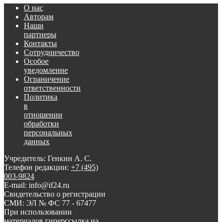
О нас
Авторам
Наши
партнеры
Контакты
Сотрудничество
Особое
уведомление
Ограничение
ответственности
Политика
в
отношении
обработки
персональных
данных
Учредитель: Генкин А. С.
Телефон редакции:
+7 (495)
003-9824
E-mail: info@if24.ru
Свидетельство о регистрации
СМИ: ЭЛ № ФС 77 - 67477
При использовании
материалов гиперссылка на