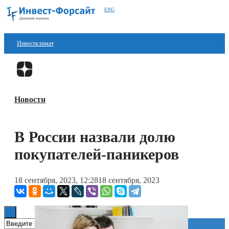
ENG
Инвестклимат
Финансы
Перейти в
Дзен
Инвестиции
Новости
Блокчейн
Стартапы
В России назвали долю
Технологии
покупателей-паникеров
ESG
18 сентября, 2023, 12:28
18 сентября, 2023
Книги