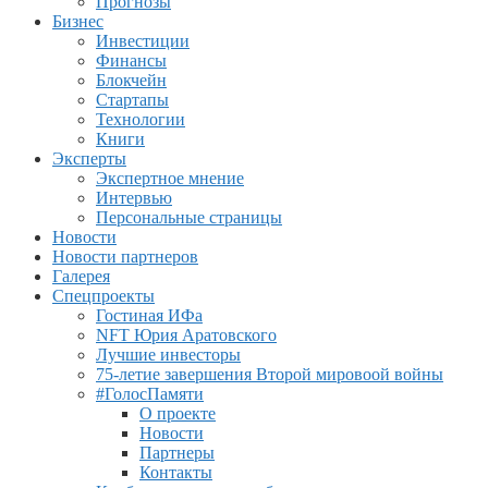
Прогнозы
Бизнес
Инвестиции
Финансы
Блокчейн
Стартапы
Технологии
Книги
Эксперты
Экспертное мнение
Интервью
Персональные страницы
Новости
Новости партнеров
Галерея
Спецпроекты
Гостиная ИФа
NFT Юрия Аратовского
Лучшие инвесторы
75-летие завершения Второй мировоой войны
#ГолосПамяти
О проекте
Новости
Партнеры
Контакты