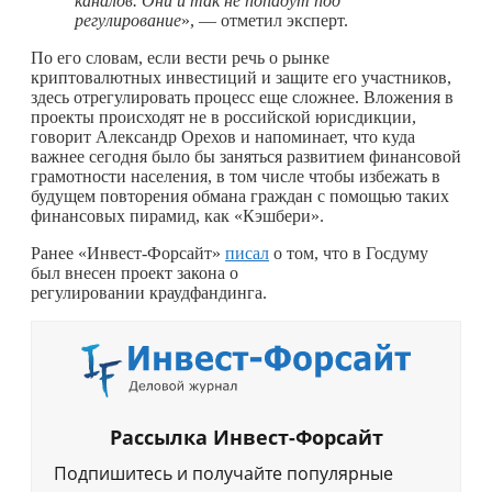
каналов. Они и так не попадут под
регулирование
», — отметил эксперт.
По его словам, если вести речь о рынке
криптовалютных инвестиций и защите его участников,
здесь отрегулировать процесс еще сложнее. Вложения в
проекты происходят не в российской юрисдикции,
говорит Александр Орехов и напоминает, что куда
важнее сегодня было бы заняться развитием финансовой
грамотности населения, в том числе чтобы избежать в
будущем повторения обмана граждан с помощью таких
финансовых пирамид, как «Кэшбери».
Ранее «Инвест-Форсайт»
писал
о том, что в Госдуму
был внесен проект закона о
регулировании краудфандинга.
Рассылка Инвест-Форсайт
Подпишитесь и получайте популярные