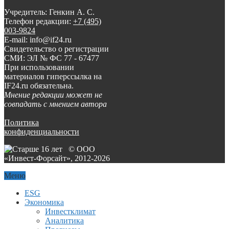
Учредитель: Генкин А. С.
Телефон редакции:
+7 (495)
003-9824
E-mail: info@if24.ru
Свидетельство о регистрации
СМИ: ЭЛ № ФС 77 - 67477
При использовании
материалов гиперссылка на
IF24.ru обязательна.
Мнение редакции может не
совпадать с мнением автора
Политика
конфиденциальности
© ООО
«Инвест-Форсайт», 2012-
2026
Меню
ESG
Экономика
Инвестклимат
Аналитика