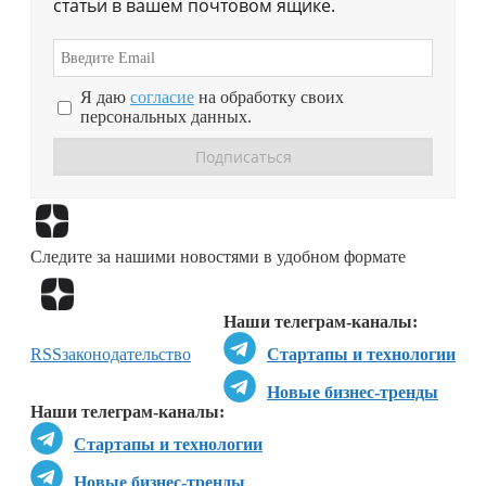
статьи в вашем почтовом ящике.
Я даю
согласие
на обработку своих
персональных данных.
Перейти в
Дзен
Следите за нашими новостями в удобном формате
Перейти в
Дзен
Наши телеграм-каналы:
RSS
законодательство
Стартапы и технологии
Новые бизнес-тренды
Наши телеграм-каналы:
Стартапы и технологии
Новые бизнес-тренды