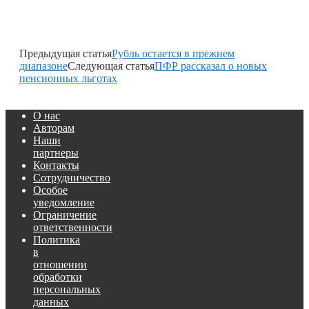
Предыдущая статья
Рубль остается в прежнем
диапазоне
Следующая статья
ПФР рассказал о новых
пенсионных льготах
О нас
Авторам
Наши
партнеры
Контакты
Сотрудничество
Особое
уведомление
Ограничение
ответственности
Политика
в
отношении
обработки
персональных
данных