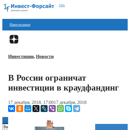
ENG
Инвестклимат
Финансы
Перейти в
Дзен
Инвестиции
Инвестиции
,
Новости
Блокчейн
Стартапы
В России ограничат
Технологии
инвестиции в краудфандинг
ESG
17 декабря, 2018, 17:00
17 декабря, 2018
Книги