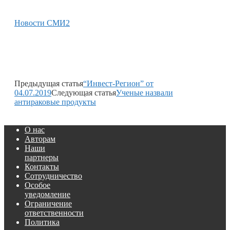
Новости СМИ2
Предыдущая статья
“Инвест-Регион” от
04.07.2019
Следующая статья
Ученые назвали
антираковые продукты
О нас
Авторам
Наши
партнеры
Контакты
Сотрудничество
Особое
уведомление
Ограничение
ответственности
Политика