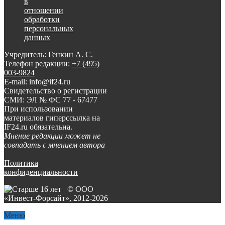
в
отношении
обработки
персональных
данных
Учредитель: Генкин А. С.
Телефон редакции:
+7 (495)
003-9824
E-mail: info@if24.ru
Свидетельство о регистрации
СМИ: ЭЛ № ФС 77 - 67477
При использовании
материалов гиперссылка на
IF24.ru обязательна.
Мнение редакции может не
совпадать с мнением автора
Политика
конфиденциальности
© ООО
«Инвест-Форсайт», 2012-
2026
Меню