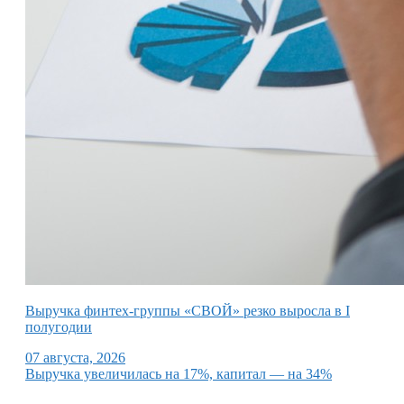
Выручка финтех-группы «СВОЙ» резко выросла в I
полугодии
07 августа, 2026
Выручка увеличилась на 17%, капитал — на 34%