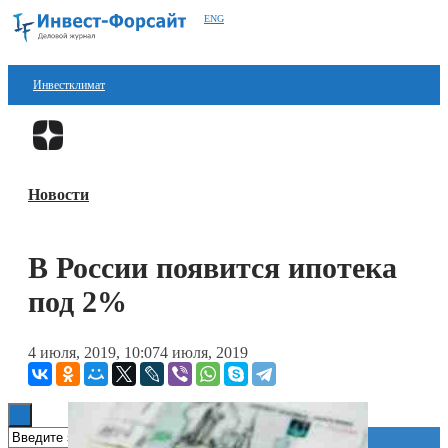
ENG
Инвестклимат
Финансы
Перейти в
Дзен
Инвестиции
Новости
Блокчейн
Стартапы
В России появится ипотека
Технологии
под 2%
ESG
4 июля, 2019, 10:07
4 июля, 2019
Книги