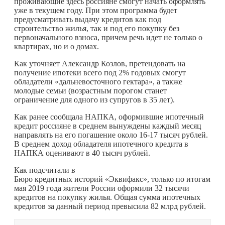
проживающие здесь россияне смогут начать оформлять
уже в текущем году. При этом программа будет
предусматривать выдачу кредитов как под
строительство жилья, так и под его покупку без
первоначального взноса, причем речь идет не только о
квартирах, но и о домах.
Как уточняет Александр Козлов, претендовать на
получение ипотеки всего под 2% годовых смогут
обладатели «дальневосточного гектара», а также
молодые семьи (возрастным порогом станет
ограничение для одного из супругов в 35 лет).
Как ранее сообщала НАПКА, оформившие ипотечный
кредит россияне в среднем вынуждены каждый месяц
направлять на его погашение около 16-17 тысяч рублей.
В среднем доход обладателя ипотечного кредита в
НАПКА оценивают в 40 тысяч рублей.
Как подсчитали в
Бюро кредитных историй «Эквифакс», только по итогам
мая 2019 года жители России оформили 32 тысячи
кредитов на покупку жилья. Общая сумма ипотечных
кредитов за данный период превысила 82 млрд рублей.