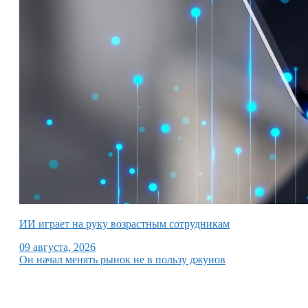
ИИ играет на руку возрастным сотрудникам
09 августа, 2026
Он начал менять рынок не в пользу джунов