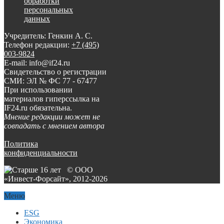
обработки
персональных
данных
Учредитель: Генкин А. С.
Телефон редакции:
+7 (495)
003-9824
E-mail: info@if24.ru
Свидетельство о регистрации
СМИ: ЭЛ № ФС 77 - 67477
При использовании
материалов гиперссылка на
IF24.ru обязательна.
Мнение редакции может не
совпадать с мнением автора
Политика
конфиденциальности
© ООО
«Инвест-Форсайт», 2012-
2026
Меню
ESG
Экономика