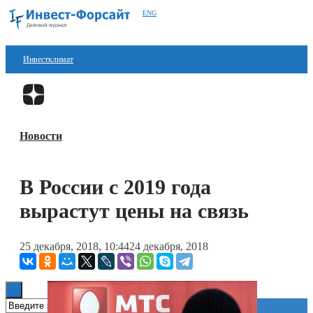
ENG
Инвестклимат
Финансы
Перейти в
Дзен
Инвестиции
Новости
Блокчейн
Стартапы
В России с 2019 года
Технологии
вырастут цены на связь
ESG
25 декабря, 2018, 10:44
24 декабря, 2018
Книги