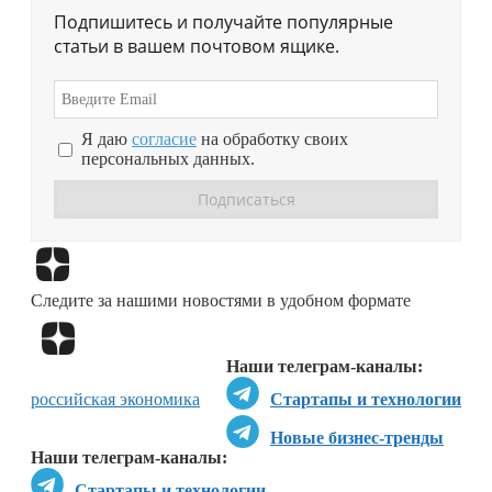
Подпишитесь и получайте популярные
статьи в вашем почтовом ящике.
Я даю
согласие
на обработку своих
персональных данных.
Перейти в
Дзен
Следите за нашими новостями в удобном формате
Перейти в
Дзен
Наши телеграм-каналы:
российская экономика
Стартапы и технологии
Новые бизнес-тренды
Наши телеграм-каналы:
Стартапы и технологии