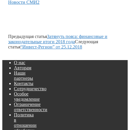
Новости СМИ2
Предыдущая статья
Затянуть пояса: финансовые и
законодательные итоги 2018 года
Следующая
статья
“Инвест-Регион” от 25.12.2018
О нас
Авторам
Наши
партнеры
Контакты
Сотрудничество
Особое
уведомление
Ограничение
ответственности
Политика
в
отношении