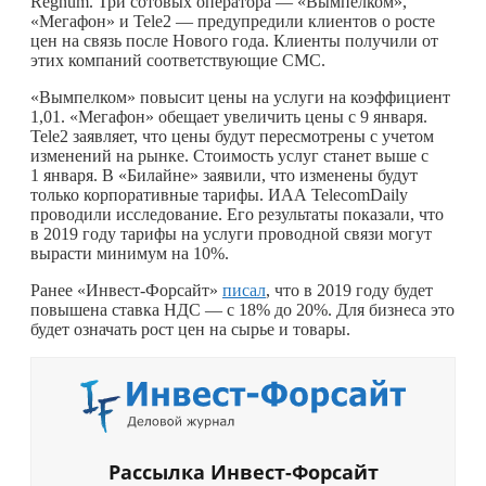
Regnum. Три сотовых оператора — «Вымпелком»,
«Мегафон» и Tele2 — предупредили клиентов о росте
цен на связь после Нового года. Клиенты получили от
этих компаний соответствующие СМС.
«Вымпелком» повысит цены на услуги на коэффициент
1,01. «Мегафон» обещает увеличить цены с 9 января.
Tele2 заявляет, что цены будут пересмотрены с учетом
изменений на рынке. Стоимость услуг станет выше с
1 января. В «Билайне» заявили, что изменены будут
только корпоративные тарифы. ИАА TelecomDaily
проводили исследование. Его результаты показали, что
в 2019 году тарифы на услуги проводной связи могут
вырасти минимум на 10%.
Ранее «Инвест-Форсайт»
писал
, что в 2019 году будет
повышена ставка НДС — с 18% до 20%. Для бизнеса это
будет означать рост цен на сырье и товары.
Рассылка Инвест-Форсайт