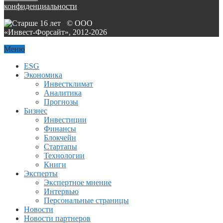
конфиденциальности
© ООО
«Инвест-Форсайт», 2012-
2026
Меню
ESG
Экономика
Инвестклимат
Аналитика
Прогнозы
Бизнес
Инвестиции
Финансы
Блокчейн
Стартапы
Технологии
Книги
Эксперты
Экспертное мнение
Интервью
Персональные страницы
Новости
Новости партнеров