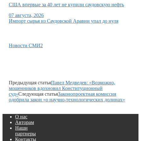
США впервые за 40 лет не купили саудовскую нефть
07 августа, 2026
Импорт сырья из Саудовской Аравии упал до нуля
Новости СМИ2
Предыдущая статья
Павел Медведев: «Возможно,
мошенников вдохновил Конституционный
суд»
Следующая статья
Законопроектная комиссия
одобрила закон «о научно-технологических долинах»
О нас
Авторам
Наши
партнеры
Контакты