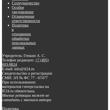
Сотрудничество
Особое
уведомление
Ограничение
ответственности
Политика
в
отношении
обработки
персональных
данных
Учредитель: Генкин А. С.
Телефон редакции:
+7 (495)
003-9824
E-mail: info@if24.ru
Свидетельство о регистрации
СМИ: ЭЛ № ФС 77 - 67477
При использовании
материалов гиперссылка на
IF24.ru обязательна.
Мнение редакции может не
совпадать с мнением автора
Политика