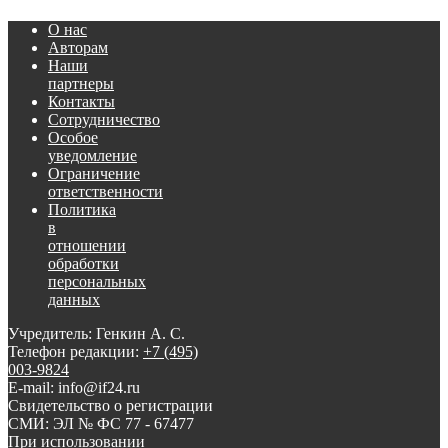
О нас
Авторам
Наши
партнеры
Контакты
Сотрудничество
Особое
уведомление
Ограничение
ответственности
Политика
в
отношении
обработки
персональных
данных
Учредитель: Генкин А. С.
Телефон редакции:
+7 (495)
003-9824
E-mail: info@if24.ru
Свидетельство о регистрации
СМИ: ЭЛ № ФС 77 - 67477
При использовании