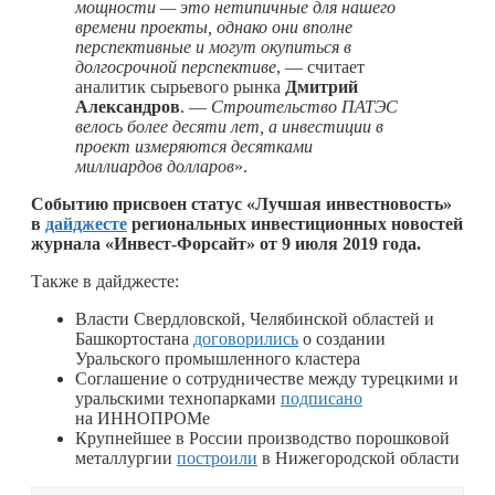
мощности — это нетипичные для нашего
времени проекты, однако они вполне
перспективные и могут окупиться в
долгосрочной перспективе
, — считает
аналитик сырьевого рынка
Дмитрий
Александров
. —
Строительство ПАТЭС
велось более десяти лет, а инвестиции в
проект измеряются десятками
миллиардов долларов
».
Событию присвоен статус «Лучшая инвестновость»
в
дайджесте
региональных инвестиционных новостей
журнала «Инвест-Форсайт» от 9 июля 2019 года.
Также в дайджесте:
Власти Свердловской, Челябинской областей и
Башкортостана
договорились
о создании
Уральского промышленного кластера
Соглашение о сотрудничестве между турецкими и
уральскими технопарками
подписано
на ИННОПРОМе
Крупнейшее в России производство порошковой
металлургии
построили
в Нижегородской области