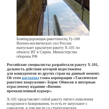
Бомбардировщик-ракетоносец Ту-160
Военно-космических сил России
выпускает крылатую ракету X-101 по
объекту ИГ в Сирии. Министерство
обороны РФ
Российские специалисты разработали ракету Х-101,
дальность действия которой недостижима
для конкурентов из других стран на данный момент.
Об этом
рассказал
глава корпорации «Тактическое
ракетное вооружение» Борис Обносов в интервью
отраслевому изданию «Военно-
промышленный курьер».
X-101 представляет собой ракету пятого поколения
воздушного базирования, то есть ее запускают с
самолетов, в том числе со стратегических