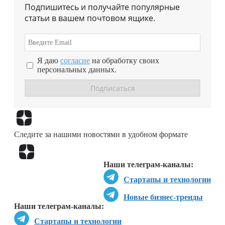
Подпишитесь и получайте популярные
статьи в вашем почтовом ящике.
Я даю
согласие
на обработку своих
персональных данных.
Перейти в
Дзен
Следите за нашими новостями в удобном формате
Перейти в
Дзен
Наши телеграм-каналы:
Стартапы и технологии
Новые бизнес-тренды
Наши телеграм-каналы:
Стартапы и технологии