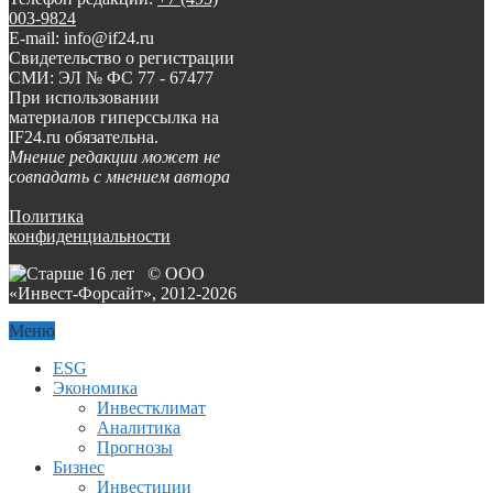
003-9824
E-mail: info@if24.ru
Свидетельство о регистрации
СМИ: ЭЛ № ФС 77 - 67477
При использовании
материалов гиперссылка на
IF24.ru обязательна.
Мнение редакции может не
совпадать с мнением автора
Политика
конфиденциальности
© ООО
«Инвест-Форсайт», 2012-
2026
Меню
ESG
Экономика
Инвестклимат
Аналитика
Прогнозы
Бизнес
Инвестиции