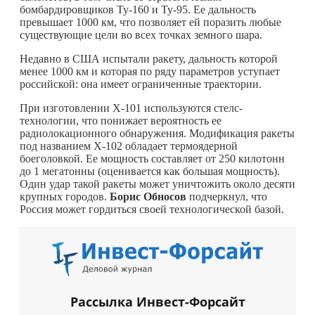
бомбардировщиков Ту-160 и Ту-95. Ее дальность
превышает 1000 км, что позволяет ей поразить любые
существующие цели во всех точках земного шара.
Недавно в США испытали ракету, дальность которой
менее 1000 км и которая по ряду параметров уступает
российской: она имеет ограниченные траектории.
При изготовлении X-101 используются стелс-
технологии, что понижает вероятность ее
радиолокационного обнаружения. Модификация ракеты
под названием Х-102 обладает термоядерной
боеголовкой. Ее мощность составляет от 250 килотонн
до 1 мегатонны (оценивается как большая мощность).
Один удар такой ракеты может уничтожить около десяти
крупных городов.
Борис Обносов
подчеркнул, что
Россия может гордиться своей технологической базой.
Рассылка Инвест-Форсайт