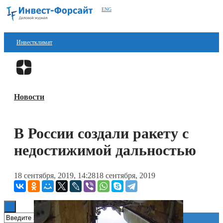
ENG
Инвестклимат
Финансы
Перейти в
Дзен
Инвестиции
Новости
Блокчейн
Стартапы
В России создали ракету с
Технологии
недостижимой дальностью
ESG
18 сентября, 2019, 14:28
18 сентября, 2019
Книги