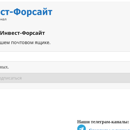
 Инвест-Форсайт
ашем почтовом ящике.
нных.
Перейти в
Перейти в
Д
Наши телеграм-каналы: