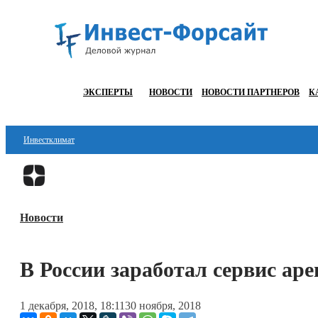
ЭКСПЕРТЫ
НОВОСТИ
НОВОСТИ ПАРТНЕРОВ
К
Инвестклимат
Финансы
Инвестиции
Новости
Блокчейн
Стартапы
В России заработал сервис ар
Технологии
1 декабря, 2018, 18:11
30 ноября, 2018
ESG