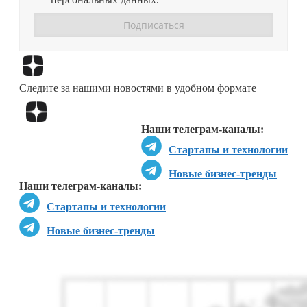
Перейти в
Дзен
Следите за нашими новостями в удобном формате
Перейти в
Дзен
Наши телеграм-каналы:
Стартапы и технологии
Новые бизнес-тренды
Наши телеграм-каналы:
Стартапы и технологии
Новые бизнес-тренды