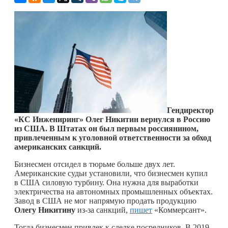
Гендиректор
«КС Инжениринг» Олег Никитин вернулся в Россию
из США. В Штатах он был первым россиянином,
привлеченным к уголовной ответственности за обход
американских санкций.
Бизнесмен отсидел в тюрьме больше двух лет.
Американские судьи установили, что бизнесмен купил
в США силовую турбину. Она нужна для выработки
электричества на автономных промышленных объектах.
Завод в США не мог напрямую продать продукцию
Олегу Никитину
из-за санкций,
пишет
«Коммерсант».
Тогда бизнесмен привлек к сделке посредников. В 2019