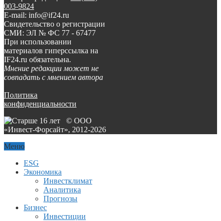
003-9824
E-mail: info@if24.ru
Свидетельство о регистрации
СМИ: ЭЛ № ФС 77 - 67477
При использовании
материалов гиперссылка на
IF24.ru обязательна.
Мнение редакции может не
совпадать с мнением автора
Политика
конфиденциальности
© ООО
«Инвест-Форсайт», 2012-
2026
Меню
ESG
Экономика
Инвестклимат
Аналитика
Прогнозы
Бизнес
Инвестиции