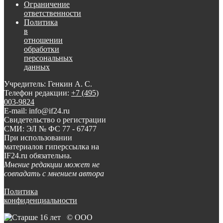
Ограничение
ответственности
Политика
в
отношении
обработки
персональных
данных
Учредитель: Генкин А. С.
Телефон редакции:
+7 (495)
003-9824
E-mail: info@if24.ru
Свидетельство о регистрации
СМИ: ЭЛ № ФС 77 - 67477
При использовании
материалов гиперссылка на
IF24.ru обязательна.
Мнение редакции может не
совпадать с мнением автора
Политика
конфиденциальности
© ООО