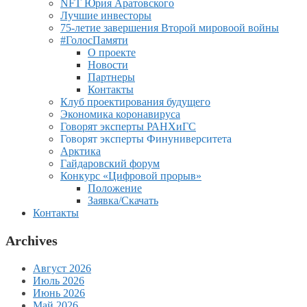
NFT Юрия Аратовского
Лучшие инвесторы
75-летие завершения Второй мировоой войны
#ГолосПамяти
О проекте
Новости
Партнеры
Контакты
Клуб проектирования будущего
Экономика коронавируса
Говорят эксперты РАНХиГС
Говорят эксперты Финуниверситета
Арктика
Гайдаровский форум
Конкурс «Цифровой прорыв»
Положение
Заявка/Скачать
Контакты
Archives
Август 2026
Июль 2026
Июнь 2026
Май 2026