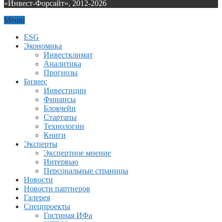
«Инвест-Форсайт», 2012-
2026
Меню
ESG
Экономика
Инвестклимат
Аналитика
Прогнозы
Бизнес
Инвестиции
Финансы
Блокчейн
Стартапы
Технологии
Книги
Эксперты
Экспертное мнение
Интервью
Персональные страницы
Новости
Новости партнеров
Галерея
Спецпроекты
Гостиная ИФа