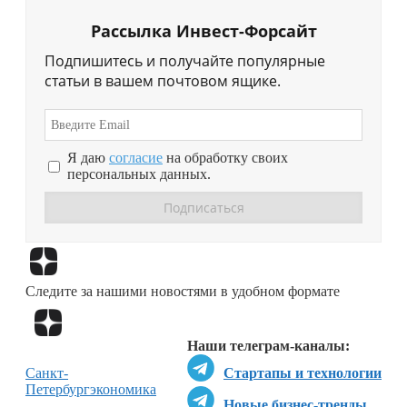
Рассылка Инвест-Форсайт
Подпишитесь и получайте популярные
статьи в вашем почтовом ящике.
Я даю
согласие
на обработку своих
персональных данных.
Перейти в
Дзен
Следите за нашими новостями в удобном формате
Перейти в
Дзен
Наши телеграм-каналы:
Санкт-
Стартапы и технологии
Петербург
экономика
Новые бизнес-тренды