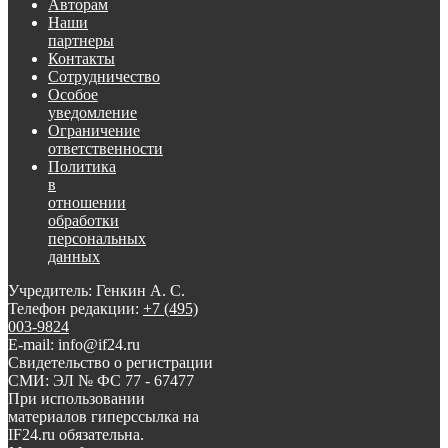
Авторам
Наши
партнеры
Контакты
Сотрудничество
Особое
уведомление
Ограничение
ответственности
Политика
в
отношении
обработки
персональных
данных
Учредитель: Генкин А. С.
Телефон редакции:
+7 (495)
003-9824
E-mail: info@if24.ru
Свидетельство о регистрации
СМИ: ЭЛ № ФС 77 - 67477
При использовании
материалов гиперссылка на
IF24.ru обязательна.