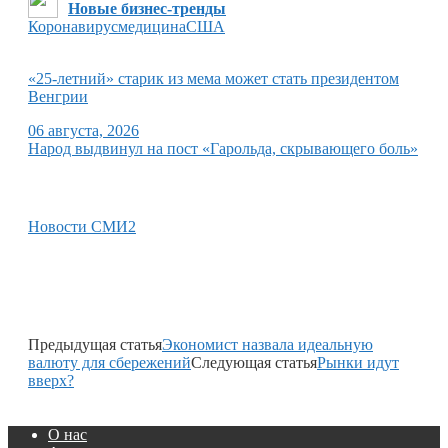
Новые бизнес-тренды
Коронавирус
медицина
США
«25-летний» старик из мема может стать президентом
Венгрии
06 августа, 2026
Народ выдвинул на пост «Гарольда, скрывающего боль»
Новости СМИ2
Предыдущая статья
Экономист назвала идеальную
валюту для сбережений
Следующая статья
Рынки идут
вверх?
О нас