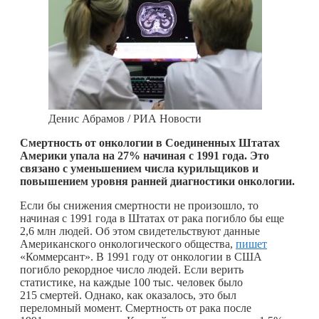
Денис Абрамов / РИА Новости
Смертность от онкологии в Соединенных Штатах
Америки упала на 27% начиная с 1991 года. Это
связано с уменьшением числа курильщиков и
повышением уровня ранней диагностики онкологии.
Если бы снижения смертности не произошло, то
начиная с 1991 года в Штатах от рака погибло бы еще
2,6 млн людей. Об этом свидетельствуют данные
Американского онкологического общества,
пишет
«Коммерсант». В 1991 году от онкологии в США
погибло рекордное число людей. Если верить
статистике, на каждые 100 тыс. человек было
215 смертей. Однако, как оказалось, это был
переломный момент. Смертность от рака после