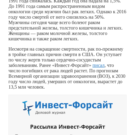
1991 года снижалась. Каждый год она падала на 1,5%.
До 1991 года самым распространенным видом
онкологии среди мужчин был рак легких. Однако к 2016
году число смертей от него снизилось на 50%.
Мужчины сегодня чаще всего болеют раком
предстательной железы, толстого кишечника и легких.
Женщины — раком молочной железы, толстого
кишечника и также раком легких.
Несмотря на сокращение смертности, рак по-прежнему
в тройке главных причин смерти в США. Он уступает
по числу жертв только сердечно-сосудистым
заболеваниям. Ранее «Инвест-Форсайт»
писал
, что
число погибших от рака людей растет. По прогнозам
Всемирной организации здравоохранения (ВОЗ), к 2030
году число людей, умерших от онкологии, вырастет до
13,5 млн человек.
Рассылка Инвест-Форсайт