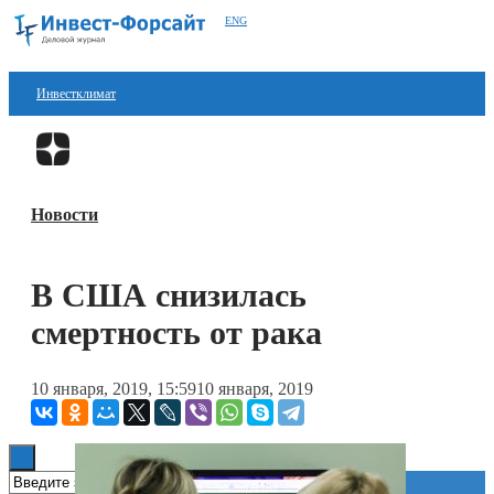
ENG
Инвестклимат
Финансы
Перейти в
Дзен
Инвестиции
Новости
Блокчейн
Стартапы
В США снизилась
Технологии
смертность от рака
ESG
10 января, 2019, 15:59
10 января, 2019
Книги