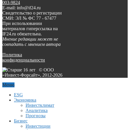
003-9824
E-mail: info@if24.ru
Свидетельство о регистрации
СМИ: ЭЛ № ФС 77 - 67477
При использовании
материалов гиперссылка на
IF24.ru обязательна.
Мнение редакции может не
совпадать с мнением автора
Политика
конфиденциальности
© ООО
«Инвест-Форсайт», 2012-
2026
Меню
ESG
Экономика
Инвестклимат
Аналитика
Прогнозы
Бизнес
Инвестиции