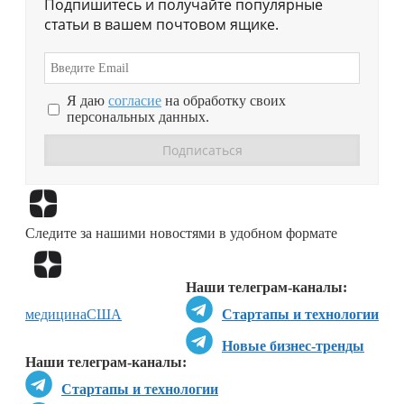
Подпишитесь и получайте популярные
статьи в вашем почтовом ящике.
Я даю
согласие
на обработку своих
персональных данных.
Перейти в
Дзен
Следите за нашими новостями в удобном формате
Перейти в
Дзен
Наши телеграм-каналы:
медицина
США
Стартапы и технологии
Новые бизнес-тренды
Наши телеграм-каналы:
Стартапы и технологии