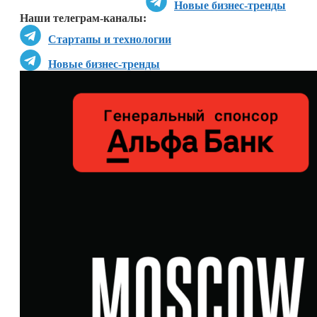
Новые бизнес-тренды
Наши телеграм-каналы:
Стартапы и технологии
Новые бизнес-тренды