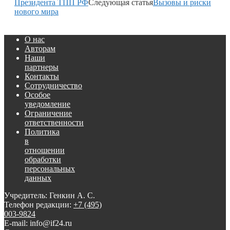
Президента ТПП РФ
Следующая статья
Вызовы и риски
нового мира
О нас
Авторам
Наши
партнеры
Контакты
Сотрудничество
Особое
уведомление
Ограничение
ответственности
Политика
в
отношении
обработки
персональных
данных
Учредитель: Генкин А. С.
Телефон редакции:
+7 (495)
003-9824
E-mail: info@if24.ru