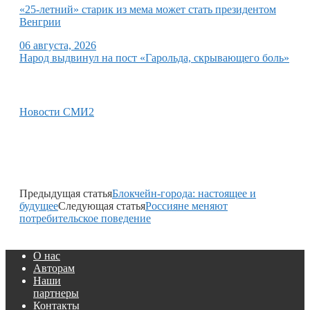
«25-летний» старик из мема может стать президентом
Венгрии
06 августа, 2026
Народ выдвинул на пост «Гарольда, скрывающего боль»
Новости СМИ2
Предыдущая статья
Блокчейн-города: настоящее и
будущее
Следующая статья
Россияне меняют
потребительское поведение
О нас
Авторам
Наши
партнеры
Контакты