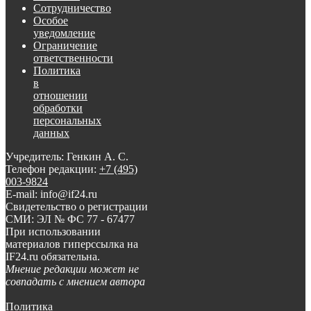
Сотрудничество
Особое
уведомление
Ограничение
ответственности
Политика
в
отношении
обработки
персональных
данных
Учредитель: Генкин А. С.
Телефон редакции:
+7 (495)
003-9824
E-mail: info@if24.ru
Свидетельство о регистрации
СМИ: ЭЛ № ФС 77 - 67477
При использовании
материалов гиперссылка на
IF24.ru обязательна.
Мнение редакции может не
совпадать с мнением автора
Политика