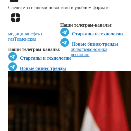
Следите за нашими новостями в удобном формате
Перейти в
Дзен
Наши телеграм-каналы:
медицина
нефть и
Стартапы и технологии
газ
Тюменская
Новые бизнес-тренды
Наши телеграм-каналы:
область
экономика
регионов
Стартапы и технологии
Новые бизнес-тренды