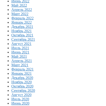
Июнь 2022
Май 2022
Апрель 2022
Март 2022
Февраль 2022
Январь 2022
Декабрь 2021
Ноябрь 2021
Октябрь 2021
Сентябрь 2021
Август 2021
Июль 2021
Июнь 2021
Май 2021
Апрель 2021
Март 2021
Февраль 2021
Январь 2021
Декабрь 2020
Ноябрь 2020
Октябрь 2020
Сентябрь 2020
Август 2020
Июль 2020
Июнь 2020