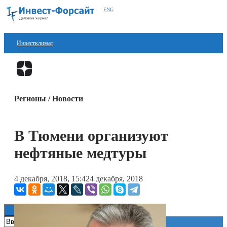
ENG
Инвестклимат
Финансы
Перейти в
Дзен
Инвестиции
Регионы / Новости
Блокчейн
Стартапы
В Тюмени организуют
Технологии
нефтяные медтуры
ESG
4 декабря, 2018, 15:42
4 декабря, 2018
Книги