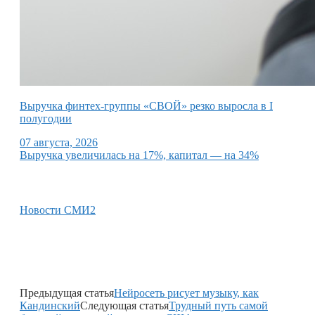
Выручка финтех-группы «СВОЙ» резко выросла в I
полугодии
07 августа, 2026
Выручка увеличилась на 17%, капитал — на 34%
Новости СМИ2
Предыдущая статья
Нейросеть рисует музыку, как
Кандинский
Следующая статья
Трудный путь самой