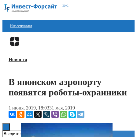
ENG
Инвестклимат
Финансы
Перейти в
Дзен
Инвестиции
Новости
Блокчейн
Стартапы
В японском аэропорту
Технологии
появятся роботы-охранники
ESG
1 июня, 2019, 18:03
31 мая, 2019
Книги