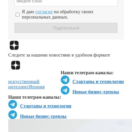
Я даю
согласие
на обработку своих
персональных данных.
Перейти в
Дзен
Следите за нашими новостями в удобном формате
Перейти в
Дзен
Наши телеграм-каналы:
искусственный
Стартапы и технологии
интеллект
Япония
Новые бизнес-тренды
Наши телеграм-каналы:
Стартапы и технологии
Новые бизнес-тренды