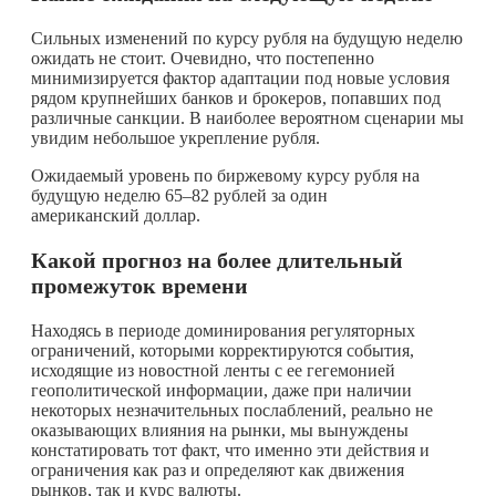
Сильных изменений по курсу рубля на будущую неделю
ожидать не стоит. Очевидно, что постепенно
минимизируется фактор адаптации под новые условия
рядом крупнейших банков и брокеров, попавших под
различные санкции. В наиболее вероятном сценарии мы
увидим небольшое укрепление рубля.
Ожидаемый уровень по биржевому курсу рубля на
будущую неделю 65–82 рублей за один
американский доллар.
Какой прогноз на более длительный
промежуток времени
Находясь в периоде доминирования регуляторных
ограничений, которыми корректируются события,
исходящие из новостной ленты с ее гегемонией
геополитической информации, даже при наличии
некоторых незначительных послаблений, реально не
оказывающих влияния на рынки, мы вынуждены
констатировать тот факт, что именно эти действия и
ограничения как раз и определяют как движения
рынков, так и курс валюты.