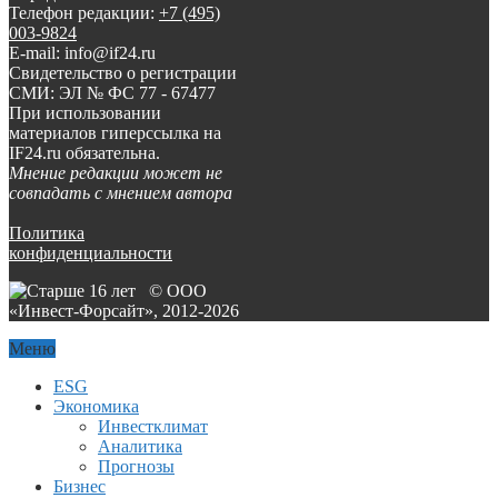
Телефон редакции:
+7 (495)
003-9824
E-mail: info@if24.ru
Свидетельство о регистрации
СМИ: ЭЛ № ФС 77 - 67477
При использовании
материалов гиперссылка на
IF24.ru обязательна.
Мнение редакции может не
совпадать с мнением автора
Политика
конфиденциальности
© ООО
«Инвест-Форсайт», 2012-
2026
Меню
ESG
Экономика
Инвестклимат
Аналитика
Прогнозы
Бизнес