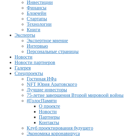
Инвестиции
Финансы
Блокчейн
Стартапы
Технологии
Книги
Эксперты
Экспертное мнение
Интервью
Персональные страницы
Новости
Новости партнеров
Галерея
Спецпроекты
Гостиная ИФа
NFT Юрия Аратовского
Лучшие инвесторы
75-летие завершения Второй мировоой войны
#ГолосПамяти
О проекте
Новости
Партнеры
Контакты
Клуб проектирования будущего
Экономика коронавируса