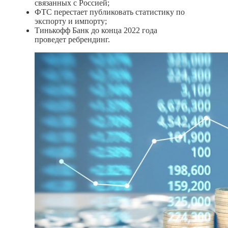
связанных с Россией;
ФТС перестает публиковать статистику по
экспорту и импорту;
Тинькофф Банк до конца 2022 года
проведет ребрендинг.