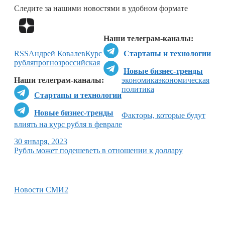
Следите за нашими новостями в удобном формате
Перейти в
Дзен
Наши телеграм-каналы:
RSS
Андрей Ковалев
Курс
Стартапы и технологии
рубля
прогноз
российская
Новые бизнес-тренды
Наши телеграм-каналы:
экономика
экономическая
политика
Стартапы и технологии
Новые бизнес-тренды
Факторы, которые будут
влиять на курс рубля в феврале
30 января, 2023
Рубль может подешеветь в отношении к доллару
Новости СМИ2