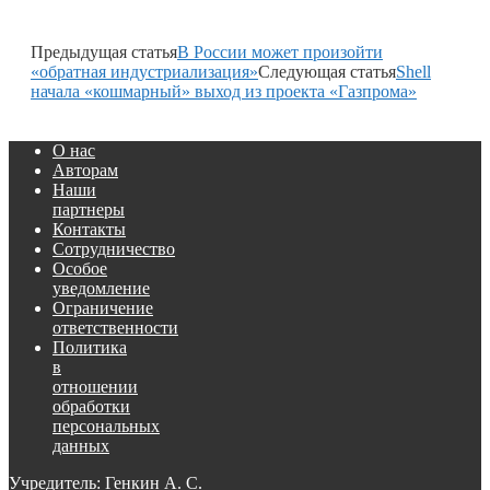
Предыдущая статья
В России может произойти
«обратная индустриализация»
Следующая статья
Shell
начала «кошмарный» выход из проекта «Газпрома»
О нас
Авторам
Наши
партнеры
Контакты
Сотрудничество
Особое
уведомление
Ограничение
ответственности
Политика
в
отношении
обработки
персональных
данных
Учредитель: Генкин А. С.