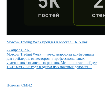
Moscow Trading Week пройдет в Москве 13-15 мая
27 апреля, 2026
Moscow Trading Week — международная конференция
для трейдеров, инвесторов и профессиональных
участников финансовых рынков. Мероприятие пройдет
13-15 мая 2026 года в одном из ключевых деловых…
Новости СМИ2