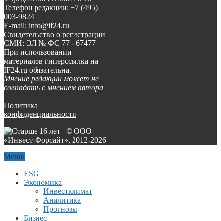
Телефон редакции:
+7 (495)
003-9824
E-mail: info@if24.ru
Свидетельство о регистрации
СМИ: ЭЛ № ФС 77 - 67477
При использовании
материалов гиперссылка на
IF24.ru обязательна.
Мнение редакции может не
совпадать с мнением автора
Политика
конфиденциальности
© ООО
«Инвест-Форсайт», 2012-
2026
Меню
ESG
Экономика
Инвестклимат
Аналитика
Прогнозы
Бизнес