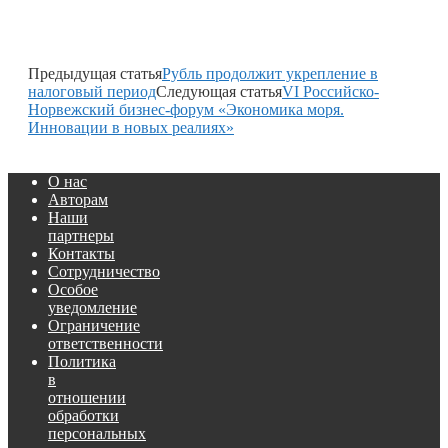
Предыдущая статья
Рубль продолжит укрепление в
налоговый период
Следующая статья
VI Российско-
Норвежский бизнес-форум «Экономика моря.
Инновации в новых реалиях»
О нас
Авторам
Наши
партнеры
Контакты
Сотрудничество
Особое
уведомление
Ограничение
ответственности
Политика
в
отношении
обработки
персональных