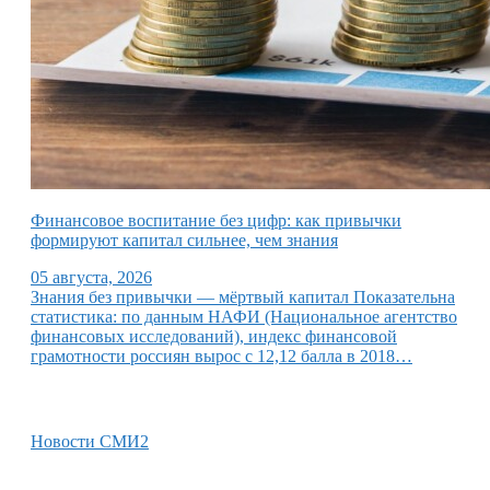
Финансовое воспитание без цифр: как привычки
формируют капитал сильнее, чем знания
05 августа, 2026
Знания без привычки — мёртвый капитал Показательна
статистика: по данным НАФИ (Национальное агентство
финансовых исследований), индекс финансовой
грамотности россиян вырос с 12,12 балла в 2018…
Новости СМИ2