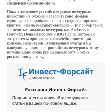
специфики блокчейн-сферы.
Пока о настоящем российском рынке венчурных
инвестиций в блокчейн говорить рано: фондов
единицы, а их прибыль основана скорее на торговле
криптой, чем на реальных «выходах». Но пример таких
знаменитых западных венчуров, как Andreessen
Horowitz, Draper Associates и IDG Capital, которые с
энтузиазмом принялись за блокчейн-инвестиции,
конечно, заразителен. В ближайшем будущем мы
наверняка увидим рост российских венчуров к этому
потенциально очень прибыльному, хотя и очень
рискованному рынку.
Рассылка Инвест-Форсайт
Подпишитесь и получайте популярные
статьи в вашем почтовом ящике.