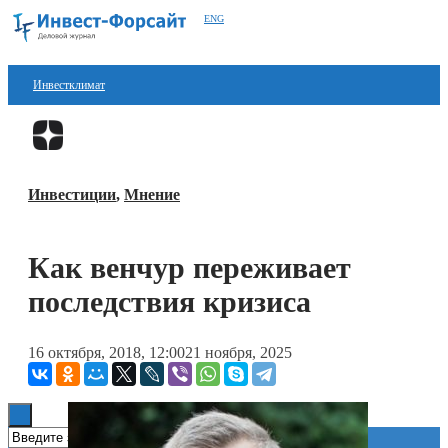
ENG
Инвестклимат
Финансы
Перейти в
Дзен
Инвестиции
Инвестиции
,
Мнение
Блокчейн
Стартапы
Как венчур переживает
Технологии
последствия кризиса
ESG
16 октября, 2018, 12:00
21 ноября, 2025
Книги