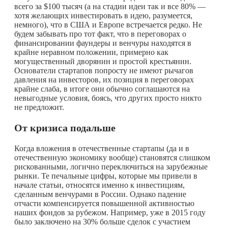
всего за $100 тысяч (а на стадии идеи так и все 80% —
хотя желающих инвестировать в идею, разумеется,
немного), что в США и Европе встречается редко. Не
будем забывать про тот факт, что в переговорах о
финансировании фаундеры и венчуры находятся в
крайне неравном положении, примерно как
могущественный дворянин и простой крестьянин.
Основатели стартапов попросту не имеют рычагов
давления на инвесторов, их позиция в переговорах
крайне слаба, в итоге они обычно соглашаются на
невыгодные условия, боясь, что других просто никто
не предложит.
От кризиса подальше
Когда вложения в отечественные стартапы (да и в
отечественную экономику вообще) становятся слишком
рискованными, логично переключиться на зарубежные
рынки. Те печальные цифры, которые мы привели в
начале статьи, относятся именно к инвестициям,
сделанным венчурами в России. Однако падение
отчасти компенсируется повышенной активностью
наших фондов за рубежом. Например, уже в 2015 году
было заключено на 30% больше сделок с участием