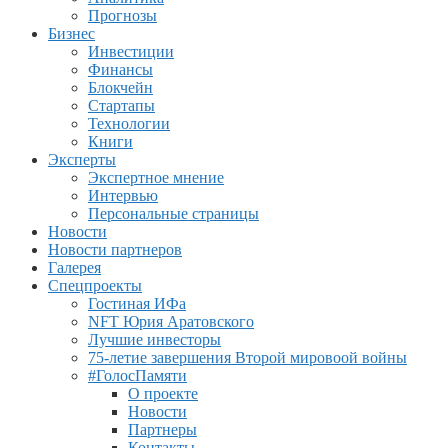
Прогнозы
Бизнес
Инвестиции
Финансы
Блокчейн
Стартапы
Технологии
Книги
Эксперты
Экспертное мнение
Интервью
Персональные страницы
Новости
Новости партнеров
Галерея
Спецпроекты
Гостиная ИФа
NFT Юрия Аратовского
Лучшие инвесторы
75-летие завершения Второй мировоой войны
#ГолосПамяти
О проекте
Новости
Партнеры
Контакты