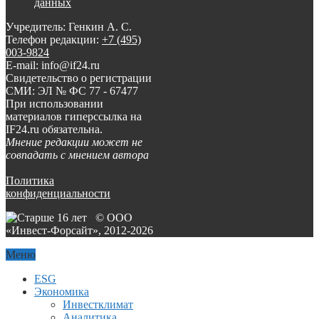
данных
Учредитель: Генкин А. С.
Телефон редакции:
+7 (495)
003-9824
E-mail: info@if24.ru
Свидетельство о регистрации
СМИ: ЭЛ № ФС 77 - 67477
При использовании
материалов гиперссылка на
IF24.ru обязательна.
Мнение редакции может не
совпадать с мнением автора
Политика
конфиденциальности
© ООО
«Инвест-Форсайт», 2012-
2026
Меню
ESG
Экономика
Инвестклимат
Аналитика