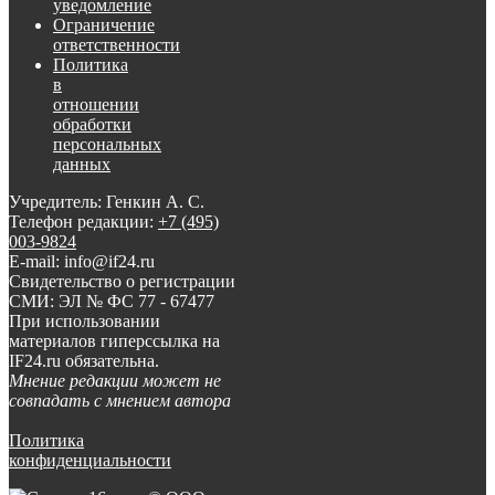
уведомление
Ограничение
ответственности
Политика
в
отношении
обработки
персональных
данных
Учредитель: Генкин А. С.
Телефон редакции:
+7 (495)
003-9824
E-mail: info@if24.ru
Свидетельство о регистрации
СМИ: ЭЛ № ФС 77 - 67477
При использовании
материалов гиперссылка на
IF24.ru обязательна.
Мнение редакции может не
совпадать с мнением автора
Политика
конфиденциальности