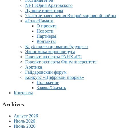
Гостиная ИФа
NFT Юрия Аратовского
Лучшие инвесторы
75-летие завершения Второй мировоой войны
#ГолосПамяти
О проекте
Новости
Партнеры
Контакты
Клуб проектирования будущего
Экономика коронавируса
Говорят эксперты РАНХиГС
Говорят эксперты Финуниверситета
Арктика
Гайдаровский форум
Конкурс «Цифровой прорыв»
Положение
Заявка/Скачать
Контакты
Archives
Август 2026
Июль 2026
Июнь 2026