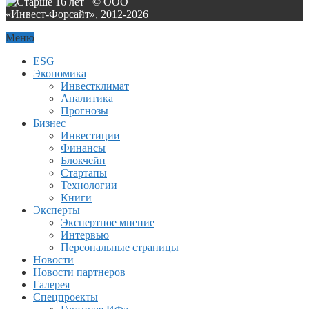
© ООО
«Инвест-Форсайт», 2012-
2026
Меню
ESG
Экономика
Инвестклимат
Аналитика
Прогнозы
Бизнес
Инвестиции
Финансы
Блокчейн
Стартапы
Технологии
Книги
Эксперты
Экспертное мнение
Интервью
Персональные страницы
Новости
Новости партнеров
Галерея
Спецпроекты