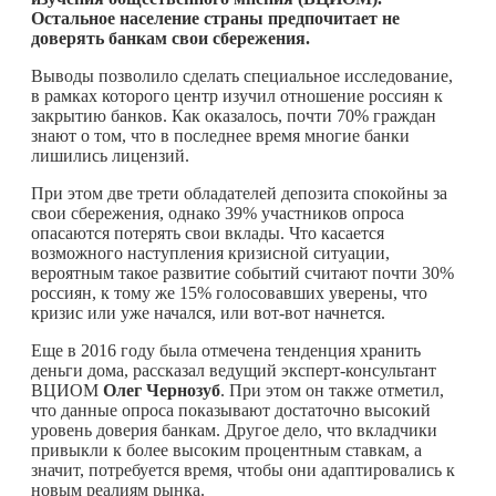
Остальное население страны предпочитает не
доверять банкам свои сбережения.
Выводы позволило сделать специальное исследование,
в рамках которого центр изучил отношение россиян к
закрытию банков. Как оказалось, почти 70% граждан
знают о том, что в последнее время многие банки
лишились лицензий.
При этом две трети обладателей депозита спокойны за
свои сбережения, однако 39% участников опроса
опасаются потерять свои вклады. Что касается
возможного наступления кризисной ситуации,
вероятным такое развитие событий считают почти 30%
россиян, к тому же 15% голосовавших уверены, что
кризис или уже начался, или вот-вот начнется.
Еще в 2016 году была отмечена тенденция хранить
деньги дома, рассказал ведущий эксперт-консультант
ВЦИОМ
Олег Чернозуб
. При этом он также отметил,
что данные опроса показывают достаточно высокий
уровень доверия банкам. Другое дело, что вкладчики
привыкли к более высоким процентным ставкам, а
значит, потребуется время, чтобы они адаптировались к
новым реалиям рынка.