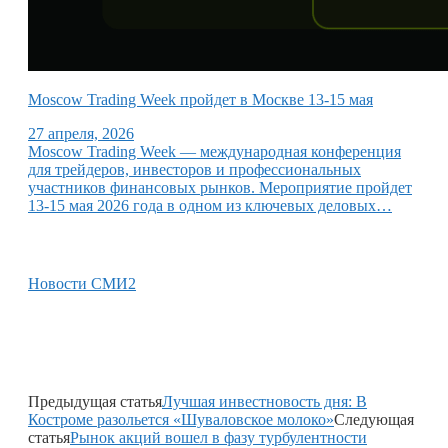
Moscow Trading Week пройдет в Москве 13-15 мая
27 апреля, 2026
Moscow Trading Week — международная конференция
для трейдеров, инвесторов и профессиональных
участников финансовых рынков. Мероприятие пройдет
13-15 мая 2026 года в одном из ключевых деловых…
Новости СМИ2
Предыдущая статья
Лучшая инвестновость дня: В
Костроме разольется «Шуваловское молоко»
Следующая
статья
Рынок акций вошел в фазу турбулентности