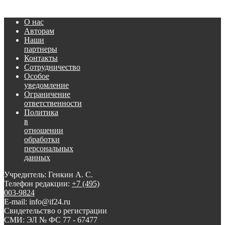
О нас
Авторам
Наши
партнеры
Контакты
Сотрудничество
Особое
уведомление
Ограничение
ответственности
Политика
в
отношении
обработки
персональных
данных
Учредитель: Генкин А. С.
Телефон редакции:
+7 (495)
003-9824
E-mail: info@if24.ru
Свидетельство о регистрации
СМИ: ЭЛ № ФС 77 - 67477