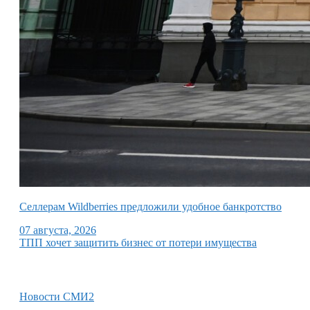
Селлерам Wildberries предложили удобное банкротство
07 августа, 2026
ТПП хочет защитить бизнес от потери имущества
Новости СМИ2