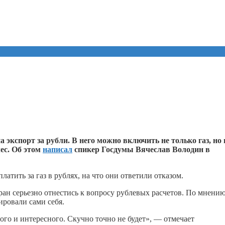
 экспорт за рубли. В него можно включить не только газ, но 
лес. Об этом
написал
спикер Госдумы Вячеслав Володин в
латить за газ в рублях, на что они ответили отказом.
ан серьезно отнестись к вопросу рублевых расчетов. По мнени
ировали сами себя.
го и интересного. Скучно точно не будет», — отмечает