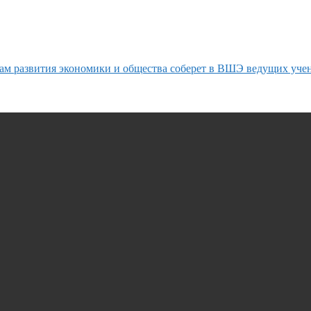
ам развития экономики и общества соберет в ВШЭ ведущих уче