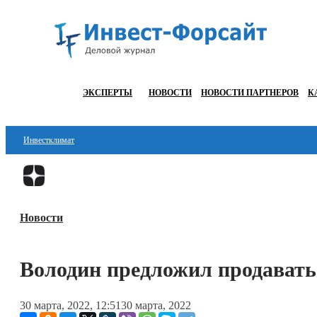
ЭКСПЕРТЫ
НОВОСТИ
НОВОСТИ ПАРТНЕРОВ
К
Инвестклимат
Финансы
Инвестиции
Новости
Блокчейн
Стартапы
Володин предложил продавать 
Технологии
30 марта, 2022, 12:51
30 марта, 2022
ESG