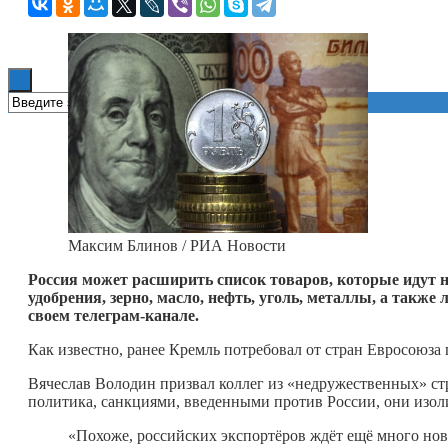
Книги
Максим Блинов / РИА Новости
Россия может расширить список товаров, которые идут на
удобрения, зерно, масло, нефть, уголь, металлы, а также 
своем телеграм-канале.
Как известно, ранее Кремль потребовал от стран Евросоюза п
Вячеслав Володин призвал коллег из «недружественных» стр
политика, санкциями, введенными против России, они изол
«Похоже, российских экспортёров ждёт ещё много ново