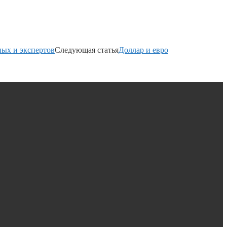
ных и экспертов
Следующая статья
Доллар и евро