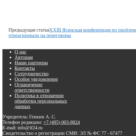
Предыдущая статья
XXIII Ясинская конференция по проблем
отреагировали на переговоры
О нас
Авторам
Наши партнеры
Контакты
Сотрудничество
Особое уведомление
Ограничение
ответственности
Политика в отношении
обработки персональных
данных
Учредитель: Генкин А. С.
Телефон редакции:
+7 (495) 003-9824
E-mail: info@if24.ru
Свидетельство о регистрации СМИ: ЭЛ № ФС 77 - 67477