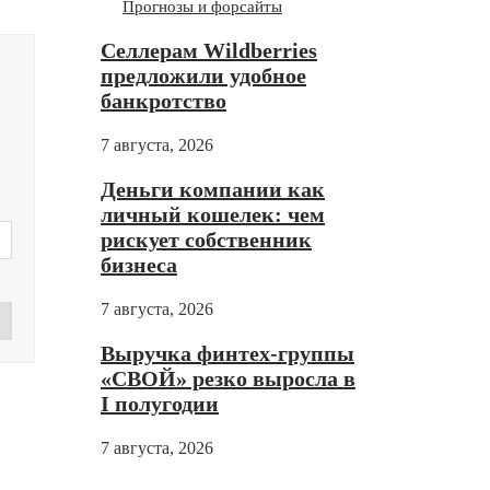
Прогнозы и форсайты
Селлерам Wildberries
предложили удобное
банкротство
7 августа, 2026
Деньги компании как
личный кошелек: чем
рискует собственник
бизнеса
7 августа, 2026
Выручка финтех-группы
«СВОЙ» резко выросла в
Дзен
I полугодии
7 августа, 2026
зен