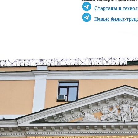
Стартапы и технол
Новые бизнес-трен