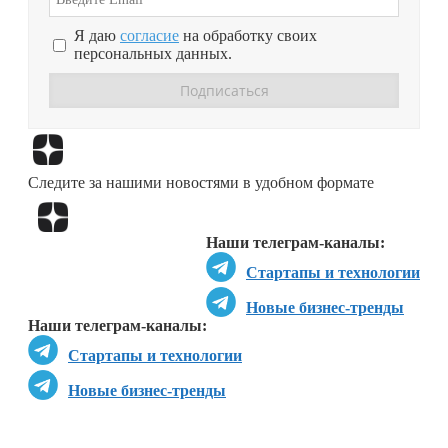
Я даю
согласие
на обработку своих
персональных данных.
Перейти в
Дзен
Следите за нашими новостями в удобном формате
Перейти в
Дзен
Наши телеграм-каналы:
Стартапы и технологии
Новые бизнес-тренды
Наши телеграм-каналы:
Стартапы и технологии
Новые бизнес-тренды