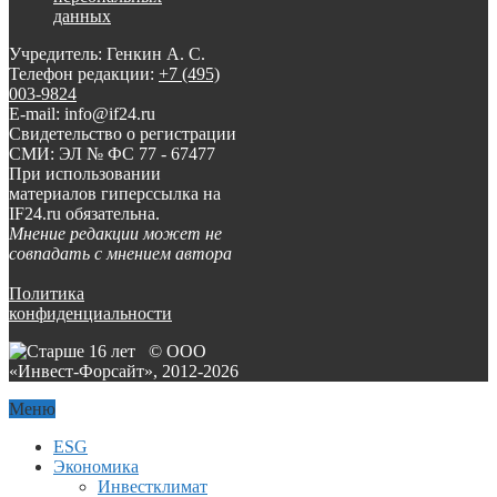
данных
Учредитель: Генкин А. С.
Телефон редакции:
+7 (495)
003-9824
E-mail: info@if24.ru
Свидетельство о регистрации
СМИ: ЭЛ № ФС 77 - 67477
При использовании
материалов гиперссылка на
IF24.ru обязательна.
Мнение редакции может не
совпадать с мнением автора
Политика
конфиденциальности
© ООО
«Инвест-Форсайт», 2012-
2026
Меню
ESG
Экономика
Инвестклимат