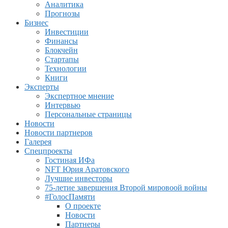
Аналитика
Прогнозы
Бизнес
Инвестиции
Финансы
Блокчейн
Стартапы
Технологии
Книги
Эксперты
Экспертное мнение
Интервью
Персональные страницы
Новости
Новости партнеров
Галерея
Спецпроекты
Гостиная ИФа
NFT Юрия Аратовского
Лучшие инвесторы
75-летие завершения Второй мировоой войны
#ГолосПамяти
О проекте
Новости
Партнеры