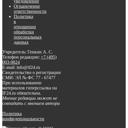
уведомление
Ограничение
ответственности
Политика
в
отношении
обработки
персональных
данных
Учредитель: Генкин А. С.
Телефон редакции:
+7 (495)
003-9824
E-mail: info@if24.ru
Свидетельство о регистрации
СМИ: ЭЛ № ФС 77 - 67477
При использовании
материалов гиперссылка на
IF24.ru обязательна.
Мнение редакции может не
совпадать с мнением автора
Политика
конфиденциальности