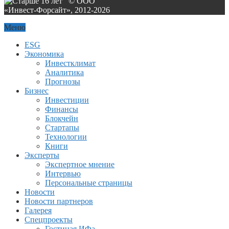
© ООО
«Инвест-Форсайт», 2012-
2026
Меню
ESG
Экономика
Инвестклимат
Аналитика
Прогнозы
Бизнес
Инвестиции
Финансы
Блокчейн
Стартапы
Технологии
Книги
Эксперты
Экспертное мнение
Интервью
Персональные страницы
Новости
Новости партнеров
Галерея
Спецпроекты
Гостиная ИФа