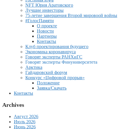
NFT Юрия Аратовского
Лучшие инвесторы
75-летие завершения Второй мировоой войны
#ГолосПамяти
О проекте
Новости
Партнеры
Контакты
Клуб проектирования будущего
Экономика коронавируса
Говорят эксперты РАНХиГС
Говорят эксперты Финуниверситета
Арктика
Гайдаровский форум
Конкурс «Цифровой прорыв»
Положение
Заявка/Скачать
Контакты
Archives
Август 2026
Июль 2026
Июнь 2026