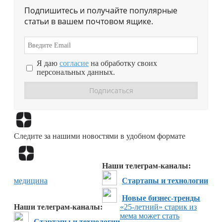
Подпишитесь и получайте популярные
статьи в вашем почтовом ящике.
Я даю
согласие
на обработку своих
персональных данных.
Перейти в
Дзен
Следите за нашими новостями в удобном формате
Перейти в
Дзен
Наши телеграм-каналы:
медицина
Стартапы и технологии
Новые бизнес-тренды
Наши телеграм-каналы:
«25-летний» старик из
мема может стать
Стартапы и технологии