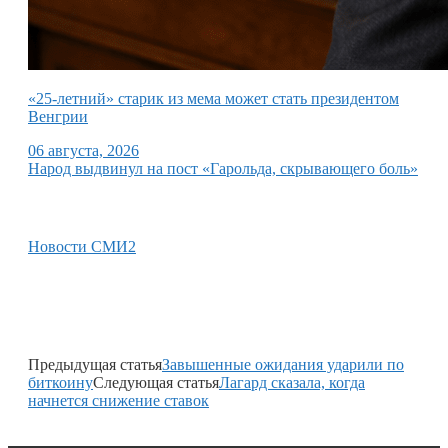
«25-летний» старик из мема может стать президентом
Венгрии
06 августа, 2026
Народ выдвинул на пост «Гарольда, скрывающего боль»
Новости СМИ2
Предыдущая статья
Завышенные ожидания ударили по
биткоину
Следующая статья
Лагард сказала, когда
начнется снижение ставок