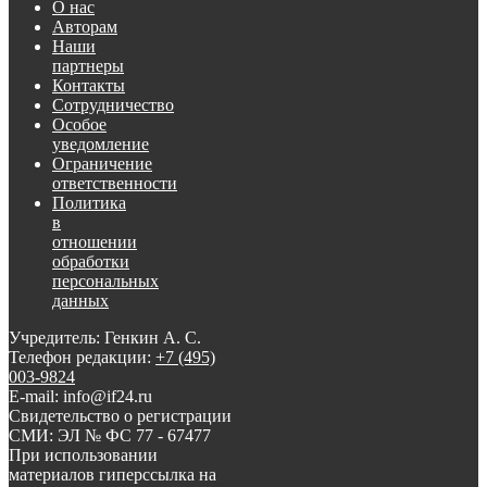
О нас
Авторам
Наши
партнеры
Контакты
Сотрудничество
Особое
уведомление
Ограничение
ответственности
Политика
в
отношении
обработки
персональных
данных
Учредитель: Генкин А. С.
Телефон редакции:
+7 (495)
003-9824
E-mail: info@if24.ru
Свидетельство о регистрации
СМИ: ЭЛ № ФС 77 - 67477
При использовании
материалов гиперссылка на