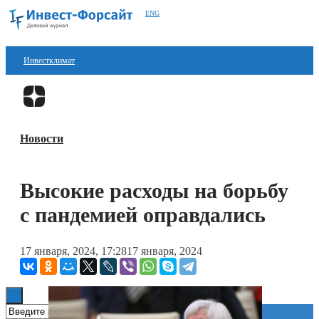
ENG
Инвестклимат
Финансы
Перейти в
Дзен
Инвестиции
Новости
Блокчейн
Стартапы
Высокие расходы на борьбу
Технологии
с пандемией оправдались
ESG
17 января, 2024, 17:28
17 января, 2024
Книги