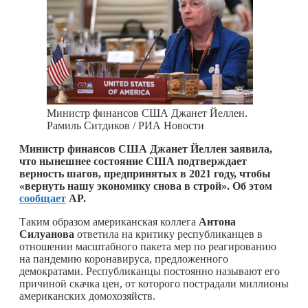
Министр финансов США Джанет Йеллен.
Рамиль Ситдиков / РИА Новости
Министр финансов США Джанет Йеллен заявила,
что нынешнее состояние США подтверждает
верность шагов, предпринятых в 2021 году, чтобы
«вернуть нашу экономику снова в строй». Об этом
сообщает
AP.
Таким образом американская коллега
Антона
Силуанова
ответила на критику республиканцев в
отношении масштабного пакета мер по реагированию
на пандемию коронавируса, предложенного
демократами. Республиканцы постоянно называют его
причиной скачка цен, от которого пострадали миллионы
американских домохозяйств.