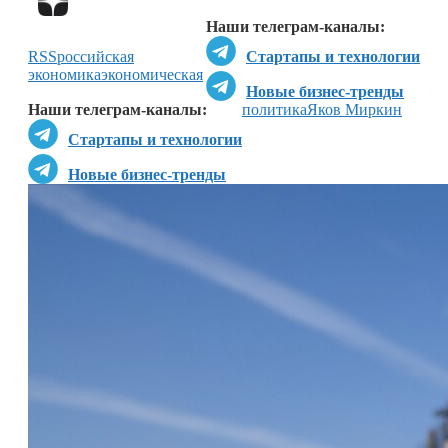
Наши телеграм-каналы:
RSS
российская
Стартапы и технологии
экономика
экономическая
Новые бизнес-тренды
Наши телеграм-каналы:
политика
Яков Миркин
Стартапы и технологии
Новые бизнес-тренды