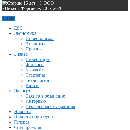
© ООО
«Инвест-Форсайт», 2012-
2026
Меню
ESG
Экономика
Инвестклимат
Аналитика
Прогнозы
Бизнес
Инвестиции
Финансы
Блокчейн
Стартапы
Технологии
Книги
Эксперты
Экспертное мнение
Интервью
Персональные страницы
Новости
Новости партнеров
Галерея
Спецпроекты