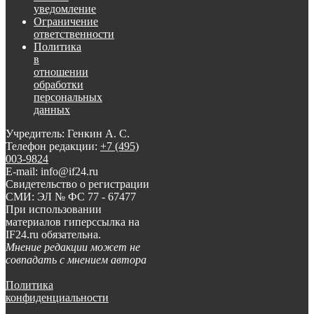
уведомление
Ограничение
ответственности
Политика
в
отношении
обработки
персональных
данных
Учредитель: Генкин А. С.
Телефон редакции:
+7 (495)
003-9824
E-mail: info@if24.ru
Свидетельство о регистрации
СМИ: ЭЛ № ФС 77 - 67477
При использовании
материалов гиперссылка на
IF24.ru обязательна.
Мнение редакции может не
совпадать с мнением автора
Политика
конфиденциальности