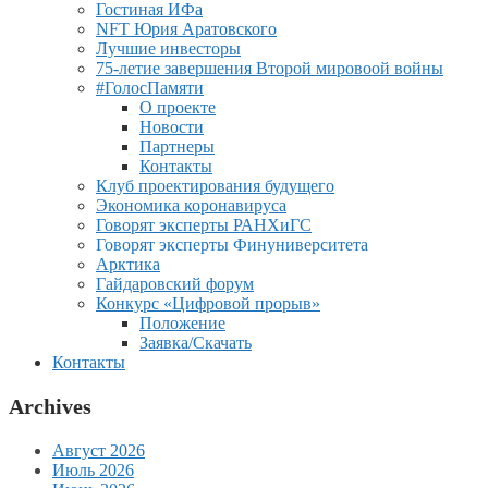
Гостиная ИФа
NFT Юрия Аратовского
Лучшие инвесторы
75-летие завершения Второй мировоой войны
#ГолосПамяти
О проекте
Новости
Партнеры
Контакты
Клуб проектирования будущего
Экономика коронавируса
Говорят эксперты РАНХиГС
Говорят эксперты Финуниверситета
Арктика
Гайдаровский форум
Конкурс «Цифровой прорыв»
Положение
Заявка/Скачать
Контакты
Archives
Август 2026
Июль 2026