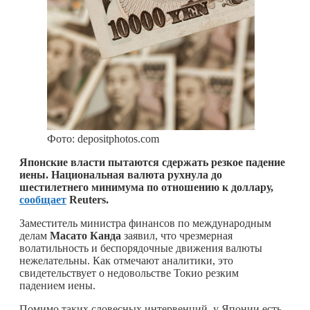
Фото: depositphotos.com
Японские власти пытаются сдержать резкое падение
иены. Национальная валюта рухнула до
шестилетнего минимума по отношению к доллару,
сообщает
Reuters.
Заместитель министра финансов по международным
делам
Масато Канда
заявил, что чрезмерная
волатильность и беспорядочные движения валюты
нежелательны. Как отмечают аналитики, это
свидетельствует о недовольстве Токио резким
падением иены.
Помимо таких словесных интервенций, у Японии есть