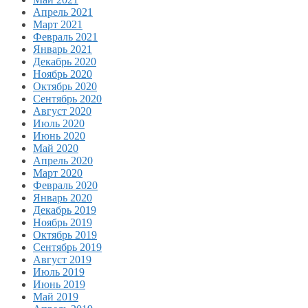
Апрель 2021
Март 2021
Февраль 2021
Январь 2021
Декабрь 2020
Ноябрь 2020
Октябрь 2020
Сентябрь 2020
Август 2020
Июль 2020
Июнь 2020
Май 2020
Апрель 2020
Март 2020
Февраль 2020
Январь 2020
Декабрь 2019
Ноябрь 2019
Октябрь 2019
Сентябрь 2019
Август 2019
Июль 2019
Июнь 2019
Май 2019