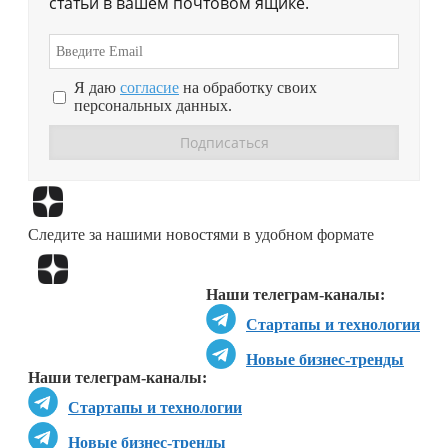
статьи в вашем почтовом ящике.
Я даю
согласие
на обработку своих
персональных данных.
Перейти в
Дзен
Следите за нашими новостями в удобном формате
Перейти в
Дзен
Наши телеграм-каналы:
Стартапы и технологии
Новые бизнес-тренды
Наши телеграм-каналы:
Стартапы и технологии
Новые бизнес-тренды