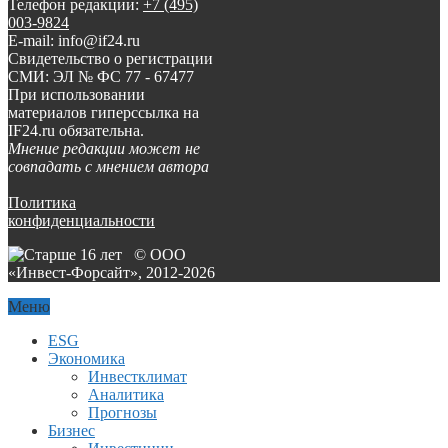
Телефон редакции:
+7 (495)
003-9824
E-mail: info@if24.ru
Свидетельство о регистрации
СМИ: ЭЛ № ФС 77 - 67477
При использовании
материалов гиперссылка на
IF24.ru обязательна.
Мнение редакции может не
совпадать с мнением автора
Политика
конфиденциальности
© ООО
«Инвест-Форсайт», 2012-
2026
Меню
ESG
Экономика
Инвестклимат
Аналитика
Прогнозы
Бизнес