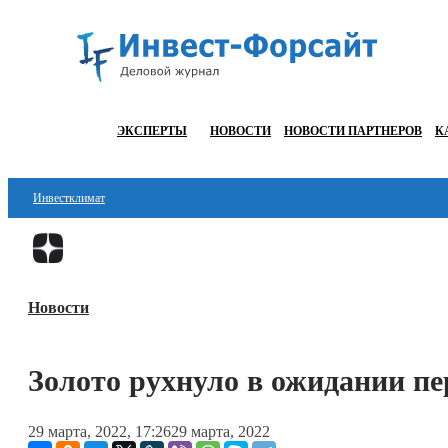
ЭКСПЕРТЫ
НОВОСТИ
НОВОСТИ ПАРТНЕРОВ
К
Инвестклимат
Финансы
Инвестиции
Новости
Блокчейн
Стартапы
Золото рухнуло в ожидании пе
Технологии
29 марта, 2022, 17:26
29 марта, 2022
ESG