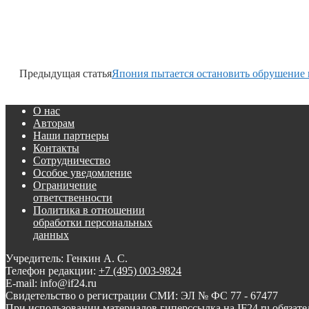
Предыдущая статья
Япония пытается остановить обрушение
О нас
Авторам
Наши партнеры
Контакты
Сотрудничество
Особое уведомление
Ограничение
ответственности
Политика в отношении
обработки персональных
данных
Учредитель: Генкин А. С.
Телефон редакции:
+7 (495) 003-9824
E-mail: info@if24.ru
Свидетельство о регистрации СМИ: ЭЛ № ФС 77 - 67477
При использовании материалов гиперссылка на IF24.ru обязате