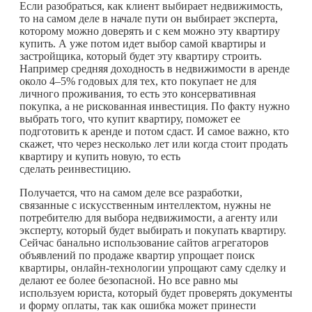
Если разобраться, как клиент выбирает недвижимость,
то на самом деле в начале пути он выбирает эксперта,
которому можно доверять и с кем можно эту квартиру
купить. А уже потом идет выбор самой квартиры и
застройщика, который будет эту квартиру строить.
Например средняя доходность в недвижимости в аренде
около 4–5% годовых для тех, кто покупает не для
личного проживания, то есть это консервативная
покупка, а не рискованная инвестиция. По факту нужно
выбрать того, что купит квартиру, поможет ее
подготовить к аренде и потом сдаст. И самое важно, кто
скажет, что через несколько лет или когда стоит продать
квартиру и купить новую, то есть
сделать реинвестицию.
Получается, что на самом деле все разработки,
связанные с искусственным интеллектом, нужны не
потребителю для выбора недвижимости, а агенту или
эксперту, который будет выбирать и покупать квартиру.
Сейчас банально использование сайтов агрегаторов
объявлений по продаже квартир упрощает поиск
квартиры, онлайн-технологии упрощают саму сделку и
делают ее более безопасной. Но все равно мы
используем юриста, который будет проверять документы
и форму оплаты, так как ошибка может принести