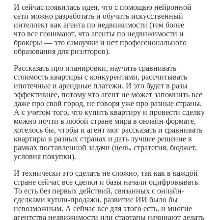
И сейчас появилась идея, что с помощью нейронной
сети можно разработать и обучить искусственный
интеллект как агента по недвижимости (тем более
что все понимают, что агенты по недвижимости и
брокеры — это самоучки и нет профессионального
образования для риэлторов).
Рассказать про планировки, научить сравнивать
стоимость квартиры с конкурентами, рассчитывать
ипотечные и арендные платежи. И это будет в разы
эффективнее, потому что агент не может запомнить все
даже про свой город, не говоря уже про разные страны.
А с учетом того, что купить квартиру и провести сделку
можно почти в любой стране мира в онлайн-формате,
хотелось бы, чтобы и агент мог рассказать и сравнивать
квартиры в разных странах и дать лучшее решение в
рамках поставленной задачи (цель, стратегия, бюджет,
условия покупки).
И технически это сделать не сложно, так как в каждой
стране сейчас все сделки и базы начали оцифровывать.
То есть без первых действий, связанных с онлайн-
сделками купли-продажи, развитие ИИ было бы
невозможным. А сейчас все для этого есть, и многие
агентства недвижимости или стартапы начинают делать