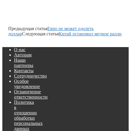
Предыдущая статья
Евро не может одолеть
доллар
Следующая статья
Китай остановил медное ралли
О нас
Авторам
Наши
партнеры
Контакты
Сотрудничество
Особое
уведомление
Ограничение
ответственности
Политика
в
отношении
обработки
персональных
данных