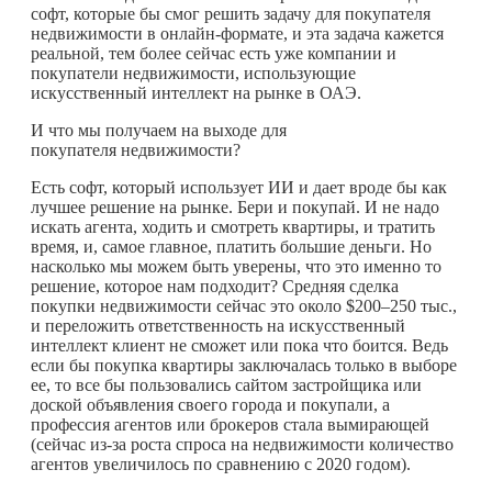
софт, которые бы смог решить задачу для покупателя
недвижимости в онлайн-формате, и эта задача кажется
реальной, тем более сейчас есть уже компании и
покупатели недвижимости, использующие
искусственный интеллект на рынке в ОАЭ.
И что мы получаем на выходе для
покупателя недвижимости?
Есть софт, который использует ИИ и дает вроде бы как
лучшее решение на рынке. Бери и покупай. И не надо
искать агента, ходить и смотреть квартиры, и тратить
время, и, самое главное, платить большие деньги. Но
насколько мы можем быть уверены, что это именно то
решение, которое нам подходит? Средняя сделка
покупки недвижимости сейчас это около $200–250 тыс.,
и переложить ответственность на искусственный
интеллект клиент не сможет или пока что боится. Ведь
если бы покупка квартиры заключалась только в выборе
ее, то все бы пользовались сайтом застройщика или
доской объявления своего города и покупали, а
профессия агентов или брокеров стала вымирающей
(сейчас из-за роста спроса на недвижимости количество
агентов увеличилось по сравнению с 2020 годом).