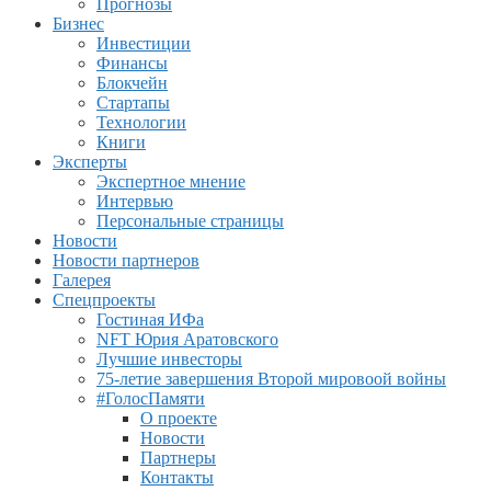
Прогнозы
Бизнес
Инвестиции
Финансы
Блокчейн
Стартапы
Технологии
Книги
Эксперты
Экспертное мнение
Интервью
Персональные страницы
Новости
Новости партнеров
Галерея
Спецпроекты
Гостиная ИФа
NFT Юрия Аратовского
Лучшие инвесторы
75-летие завершения Второй мировоой войны
#ГолосПамяти
О проекте
Новости
Партнеры
Контакты