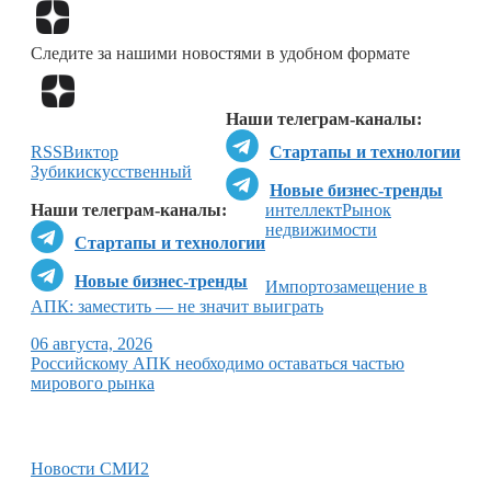
Перейти в
Дзен
Следите за нашими новостями в удобном формате
Перейти в
Дзен
Наши телеграм-каналы:
RSS
Виктор
Стартапы и технологии
Зубик
искусственный
Новые бизнес-тренды
Наши телеграм-каналы:
интеллект
Рынок
недвижимости
Стартапы и технологии
Новые бизнес-тренды
Импортозамещение в
АПК: заместить — не значит выиграть
06 августа, 2026
Российскому АПК необходимо оставаться частью
мирового рынка
Новости СМИ2