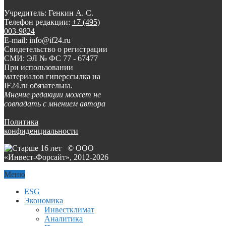
Учредитель: Генкин А. С.
Телефон редакции:
+7 (495)
003-9824
E-mail: info@if24.ru
Свидетельство о регистрации
СМИ: ЭЛ № ФС 77 - 67477
При использовании
материалов гиперссылка на
IF24.ru обязательна.
Мнение редакции может не
совпадать с мнением автора
Политика
конфиденциальности
© ООО
«Инвест-Форсайт», 2012-
2026
Меню
ESG
Экономика
Инвестклимат
Аналитика