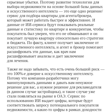
серьезные убытки. Поэтому развитие технологии для
выбора недвижимости на основе большой базы данных
и искусственного интеллекта — это еще одно решение/
сервис для подбора квартиры для агента/брокера,
который может работать быстрее и эффективнее. И
данные от ИИ-сервиса будут показывать реальные
данные и статистику по квартире и конкурентам, чтобы
покупатель был уверен, что его не обманывают и он
покупает лучшую квартиру относительно его стратегии
и бюджета. По факту, клиент получает заключение от
искусственного интеллекта, и агент и брокер помогают
расшифровать эти данные, как врач нам
расшифровывает анализы и дает заключение
для лечения.
Также не надо забывать, что есть очень большой риск —
это 100%-е доверие к искусственному интеллекту.
Потому что компании-разработчики могу
манипулировать данными и давать вам ненужное
решение для вас, а нужное решение для рекламодателя
(в данном случае застройщика), и такие случае уже
стали появляться на рынке в ОАЭ. Сервис по
использованию ИИ выдает цифры, которые будут
соответствовать запросу потенциального покупателя
недвижимости, а
какие-то
цифры в рамках доходности