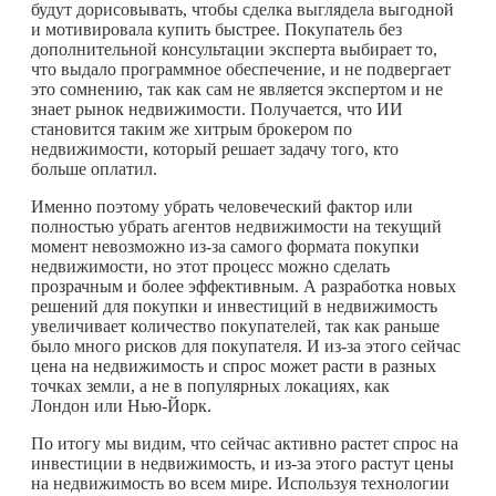
будут дорисовывать, чтобы сделка выглядела выгодной
и мотивировала купить быстрее. Покупатель без
дополнительной консультации эксперта выбирает то,
что выдало программное обеспечение, и не подвергает
это сомнению, так как сам не является экспертом и не
знает рынок недвижимости. Получается, что ИИ
становится таким же хитрым брокером по
недвижимости, который решает задачу того, кто
больше оплатил.
Именно поэтому убрать человеческий фактор или
полностью убрать агентов недвижимости на текущий
момент невозможно из-за самого формата покупки
недвижимости, но этот процесс можно сделать
прозрачным и более эффективным. А разработка новых
решений для покупки и инвестиций в недвижимость
увеличивает количество покупателей, так как раньше
было много рисков для покупателя. И из-за этого сейчас
цена на недвижимость и спрос может расти в разных
точках земли, а не в популярных локациях, как
Лондон или Нью-Йорк.
По итогу мы видим, что сейчас активно растет спрос на
инвестиции в недвижимость, и из-за этого растут цены
на недвижимость во всем мире. Используя технологии