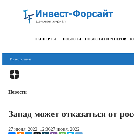
ЭКСПЕРТЫ
НОВОСТИ
НОВОСТИ ПАРТНЕРОВ
К
Инвестклимат
Финансы
Инвестиции
Новости
Блокчейн
Стартапы
Запад может отказаться от рос
Технологии
27 июня, 2022, 12:36
27 июня, 2022
ESG