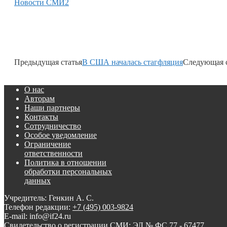
Новости СМИ2
Предыдущая статья
В США началась стагфляция
Следующая с
О нас
Авторам
Наши партнеры
Контакты
Сотрудничество
Особое уведомление
Ограничение
ответственности
Политика в отношении
обработки персональных
данных
Учредитель: Генкин А. С.
Телефон редакции:
+7 (495) 003-9824
E-mail: info@if24.ru
Свидетельство о регистрации СМИ: ЭЛ № ФС 77 - 67477