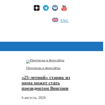
ENG
Дзен
Прогнозы и форсайты
«25-летний» старик из
мема может стать
президентом Венгрии
6 августа, 2026