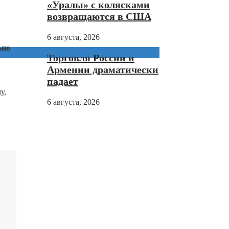
«Уралы» с колясками
возвращаются в США
6 августа, 2026
ьно
Торговля России и
Армении драматически
падает
у,
6 августа, 2026