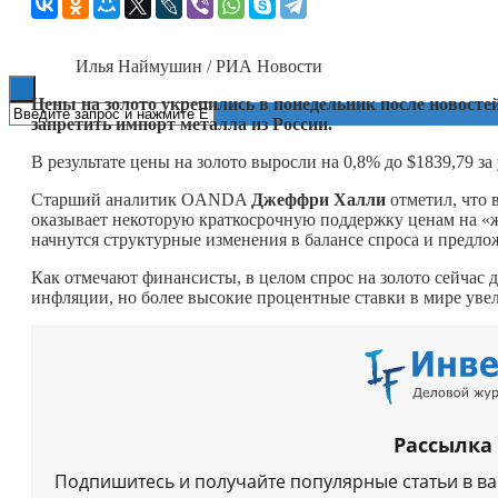
Книги
Илья Наймушин / РИА Новости
Цены на золото укрепились в понедельник после новост
запретить импорт металла из России.
В результате цены на золото выросли на 0,8% до $1839,79 з
Старший аналитик OANDA
Джеффри Халли
отметил, что 
оказывает некоторую краткосрочную поддержку ценам на «же
начнутся структурные изменения в балансе спроса и предло
Как отмечают финансисты, в целом спрос на золото сейчас д
инфляции, но более высокие процентные ставки в мире уве
Рассылка
Подпишитесь и получайте популярные статьи в в