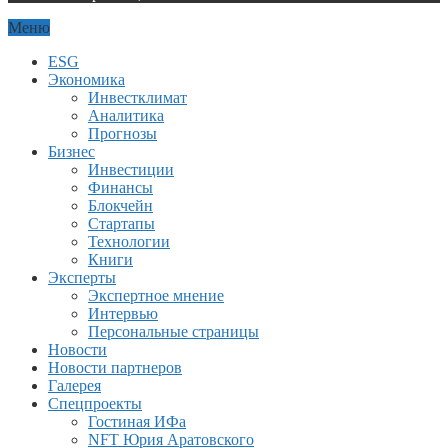
Меню
ESG
Экономика
Инвестклимат
Аналитика
Прогнозы
Бизнес
Инвестиции
Финансы
Блокчейн
Стартапы
Технологии
Книги
Эксперты
Экспертное мнение
Интервью
Персональные страницы
Новости
Новости партнеров
Галерея
Спецпроекты
Гостиная ИФа
NFT Юрия Аратовского