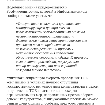
Подобного мнения придерживается и
Росфинмониторинг, который в Информационном
сообщении также указал, что:
«
Отсутствие в системах криптовалют
контролирующего центра влечет
невозможность обжалования или отмены
несанкционированной транзакции, а
фактическое нахождение криптовалют вне
правового поля не предоставляет
возможность реализации правовых
механизмов обеспечения исполнения
обязательств сторонами сделки. К примеру,
если оплата произведена, но услуга или
товар не получены, то нет гарантий
возврата такого платежа
».
Учитывая набирающую скорость проведения TGE
компаниями в условиях полного отсутствия
государственного регулирования криптовалюты в целом
и проведения TGE в частности, а также ряд
ограничительных мер, направленных против оборота
денежных суррогатов, вышеуказанные проблемы можно
решать следующими способами, предусмотренными в