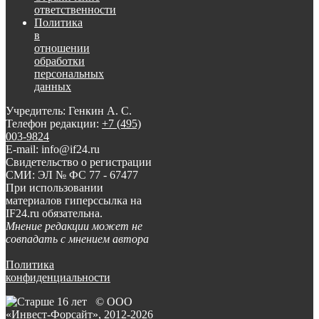
ответственности
Политика
в
отношении
обработки
персональных
данных
Учредитель: Генкин А. С.
Телефон редакции:
+7 (495)
003-9824
E-mail: info@if24.ru
Свидетельство о регистрации
СМИ: ЭЛ № ФС 77 - 67477
При использовании
материалов гиперссылка на
IF24.ru обязательна.
Мнение редакции может не
совпадать с мнением автора
Политика
конфиденциальности
© ООО
«Инвест-Форсайт», 2012-
2026