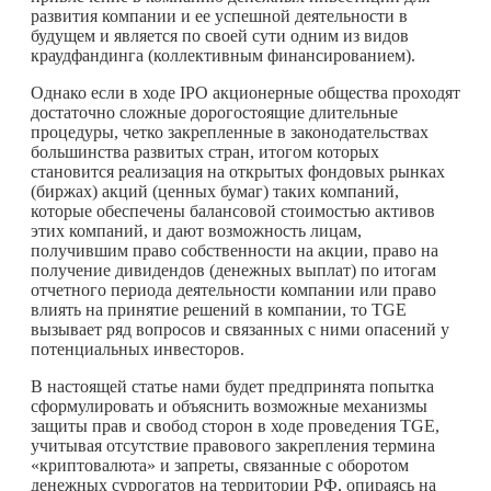
развития компании и ее успешной деятельности в
будущем и является по своей сути одним из видов
краудфандинга (коллективным финансированием).
Однако если в ходе IPO акционерные общества проходят
достаточно сложные дорогостоящие длительные
процедуры, четко закрепленные в законодательствах
большинства развитых стран, итогом которых
становится реализация на открытых фондовых рынках
(биржах) акций (ценных бумаг) таких компаний,
которые обеспечены балансовой стоимостью активов
этих компаний, и дают возможность лицам,
получившим право собственности на акции, право на
получение дивидендов (денежных выплат) по итогам
отчетного периода деятельности компании или право
влиять на принятие решений в компании, то TGE
вызывает ряд вопросов и связанных с ними опасений у
потенциальных инвесторов.
В настоящей статье нами будет предпринята попытка
сформулировать и объяснить возможные механизмы
защиты прав и свобод сторон в ходе проведения TGE,
учитывая отсутствие правового закрепления термина
«криптовалюта» и запреты, связанные с оборотом
денежных суррогатов на территории РФ, опираясь на