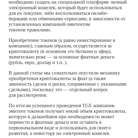
необходимо создать на специальной платформе личный
электронный кошелек, который будет использоваться
для их покупки, либо воспользоваться онлайн-
биржами или обменными сервисами, в зависимости от
установленных компанией-эмитентом
токенов правилами.
Приобретение токенов (а равно инвестирование в
компанию), главным образом, осуществляется за
криптовалюту (в основном это биткоин и эфир),
значительно реже — за основные фиатные деньги
(рубль, евро, доллар и т.п. ).
В данной статье мы сознательно опустили механику
приобретения криптовалюты за фиат (а также
законность сделок и риски, сопряженные с указанными
сделками), поскольку это — отдельный вопрос
для рассмотрения.
По итогам успешного проведения TGE компания-
эмитент токенов получает некий объем криптовалюты,
которую в дальнейшем при необходимости может
перевести в фиатные деньги или оставить в
первоначальном виде и использовать для своего
развития, а инвестору на электронный кошелек