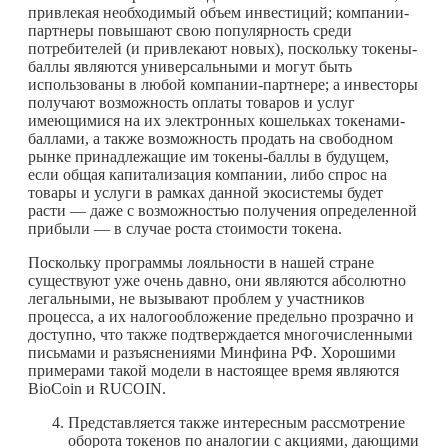
привлекая необходимый объем инвестиций; компании-
партнеры повышают свою популярность среди
потребителей (и привлекают новых), поскольку токены-
баллы являются универсальными и могут быть
использованы в любой компании-партнере; а инвесторы
получают возможность оплаты товаров и услуг
имеющимися на их электронных кошельках токенами-
баллами, а также возможность продать на свободном
рынке принадлежащие им токены-баллы в будущем,
если общая капитализация компании, либо спрос на
товары и услуги в рамках данной экосистемы будет
расти — даже с возможностью получения определенной
прибыли — в случае роста стоимости токена.
Поскольку программы лояльности в нашей стране
существуют уже очень давно, они являются абсолютно
легальными, не вызывают проблем у участников
процесса, а их налогообложение предельно прозрачно и
доступно, что также подтверждается многочисленными
письмами и разъяснениями Минфина РФ. Хорошими
примерами такой модели в настоящее время являются
BioCoin и RUCOIN.
Представляется также интересным рассмотрение
оборота токенов по аналогии с акциями, дающими