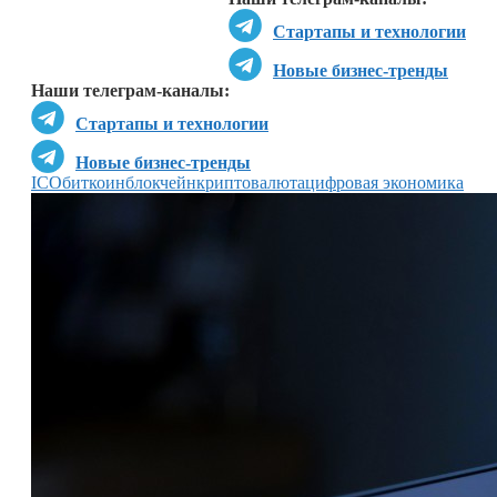
Стартапы и технологии
Новые бизнес-тренды
Наши телеграм-каналы:
Стартапы и технологии
Новые бизнес-тренды
ICO
биткоин
блокчейн
криптовалюта
цифровая экономика