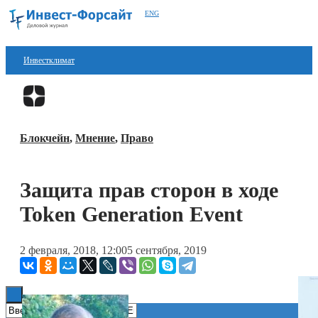
ENG
Инвестклимат
Финансы
Перейти в
Дзен
Инвестиции
Блокчейн
,
Мнение
,
Право
Блокчейн
Стартапы
Защита прав сторон в ходе
Технологии
Token Generation Event
ESG
2 февраля, 2018, 12:00
5 сентября, 2019
Книги