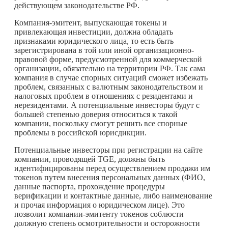
действующем законодательстве РФ.
Компания-эмитент, выпускающая токены и
привлекающая инвестиции, должна обладать
признаками юридического лица, то есть быть
зарегистрирована в той или иной организационно-
правовой форме, предусмотренной для коммерческой
организации, обязательно на территории РФ. Так сама
компания в случае спорных ситуаций сможет избежать
проблем, связанных с валютным законодательством и
налоговых проблем в отношениях с резидентами и
нерезидентами. А потенциальные инвесторы будут с
большей степенью доверия относиться к такой
компании, поскольку смогут решить все спорные
проблемы в российской юрисдикции.
Потенциальные инвесторы при регистрации на сайте
компании, проводящей TGE, должны быть
идентифицированы перед осуществлением продажи им
токенов путем внесения персональных данных (ФИО,
данные паспорта, прохождение процедуры
верификации и контактные данные, либо наименование
и прочая информация о юридическом лице). Это
позволит компании-эмитенту токенов соблюсти
должную степень осмотрительности и осторожности