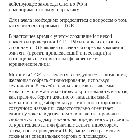
действующее законодательство РФ и
правоприменительную практику.
Для начала необходимо определиться с вопросом о том,
кто является сторонами в TGE.
В настоящее время с учетом сложившейся некой
практики проведения TGE в РФ и в других странах
сторонами TGE являются главным образом компания-
эмитент (проект, привлекающий инвестиции) и
потенциальные инвесторы (физические и
юридические лица).
Механика TGE заключается в следующем — компания,
желающая собрать финансирование, используя
технологию блокчейн, выпускает так называемые
«токены» или «монеты» (новую криптовалюту, которая,
как правило, берет название от названия самой
компании в виде аббревиатуры или иного короткого
созвучного названия), самостоятельно оценивает
единицу токена в денежном эквиваленте, проводит
свободную продажу токенов на определенных условиях
за криптовалюты или фиатные деньги инвесторам,
затем, после проведения TGE, чаще всего размещает
токены на специальных торговых площадках,