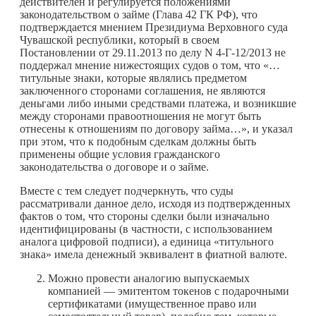
действителен и регулируется положениями
законодательством о займе (Глава 42 ГК РФ), что
подтверждается мнением Президиума Верховного суда
Чувашской республики, который в своем
Постановлении от 29.11.2013 по делу N 4-Г-12/2013 не
поддержал мнение нижестоящих судов о том, что «…
титульные знаки, которые являлись предметом
заключенного сторонами соглашения, не являются
деньгами либо иными средствами платежа, и возникшие
между сторонами правоотношения не могут быть
отнесены к отношениям по договору займа…», и указал
при этом, что к подобным сделкам должны быть
применены общие условия гражданского
законодательства о договоре и о займе.
Вместе с тем следует подчеркнуть, что суды
рассматривали данное дело, исходя из подтвержденных
фактов о том, что стороны сделки были изначально
идентифицированы (в частности, с использованием
аналога цифровой подписи), а единица «титульного
знака» имела денежный эквивалент в фиатной валюте.
Можно провести аналогию выпускаемых
компанией — эмитентом токенов с подарочными
сертификатами (имущественное право или