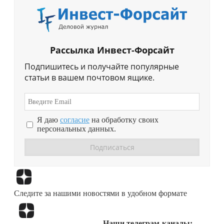
Рассылка Инвест-Форсайт
Подпишитесь и получайте популярные
статьи в вашем почтовом ящике.
Я даю
согласие
на обработку своих
персональных данных.
Перейти в
Дзен
Следите за нашими новостями в удобном формате
Перейти в
Дзен
Наши телеграм-каналы: