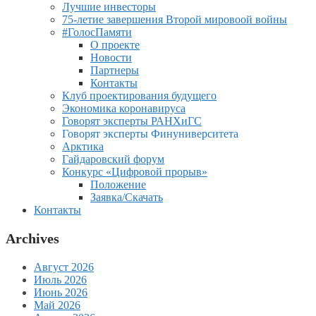
Лучшие инвесторы
75-летие завершения Второй мировоой войны
#ГолосПамяти
О проекте
Новости
Партнеры
Контакты
Клуб проектирования будущего
Экономика коронавируса
Говорят эксперты РАНХиГС
Говорят эксперты Финуниверситета
Арктика
Гайдаровский форум
Конкурс «Цифровой прорыв»
Положение
Заявка/Скачать
Контакты
Archives
Август 2026
Июль 2026
Июнь 2026
Май 2026