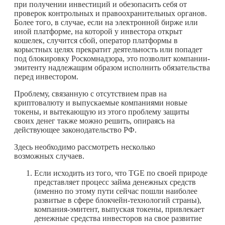
при получении инвестиций и обезопасить себя от
проверок контрольных и правоохранительных органов.
Более того, в случае, если на электронной бирже или
иной платформе, на которой у инвестора открыт
кошелек, случится сбой, оператор платформы в
корыстных целях прекратит деятельность или попадет
под блокировку Роскомнадзора, это позволит компании-
эмитенту надлежащим образом исполнить обязательства
перед инвестором.
Проблему, связанную с отсутствием прав на
криптовалюту и выпускаемые компаниями новые
токены, и вытекающую из этого проблему защиты
своих денег также можно решить, опираясь на
действующее законодательство РФ.
Здесь необходимо рассмотреть несколько
возможных случаев.
Если исходить из того, что TGE по своей природе
представляет процесс займа денежных средств
(именно по этому пути сейчас пошли наиболее
развитые в сфере блокчейн-технологий страны),
компания-эмитент, выпуская токены, привлекает
денежные средства инвесторов на свое развитие