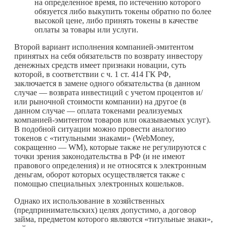
на определенное время, по истечению которого
обязуется либо выкупить токены обратно по более
высокой цене, либо принять токены в качестве
оплаты за товары или услуги.
Второй вариант исполнения компанией-эмитентом
принятых на себя обязательств по возврату инвестору
денежных средств имеет признаки новации, суть
которой, в соответствии с ч. 1 ст. 414 ГК РФ,
заключается в замене одного обязательства (в данном
случае — возврата инвестиций с учетом процентов и/
или рыночной стоимости компании) на другое (в
данном случае — оплата токенами реализуемых
компанией-эмитентом товаров или оказываемых услуг).
В подобной ситуации можно провести аналогию
токенов с «титульными знаками» (WebMoney,
сокращенно — WM), которые также не регулируются с
точки зрения законодательства в РФ (и не имеют
правового определения) и не относятся к электронным
деньгам, оборот которых осуществляется также с
помощью специальных электронных кошельков.
Однако их использование в хозяйственных
(предпринимательских) целях допустимо, а договор
займа, предметом которого являются «титульные знаки»,