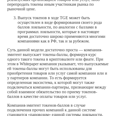
перепродать токены иным участникам рынка по
рыночной цене.
Выпуск токенов в ходе TGE может быть
осуществлен в виде формирования своего рода
баллов лояльности, по аналогии с баллами в
программах лояльности, которые в настоящее
время достаточно широко применяются многими
компаниями как в РФ, так и за рубежом.
Суть данной модели достаточно проста — компания-
эмитент выпускает токены-баллы, формируя курс
одного такого токена в криптовалюте или фиате. При
этом в Whitepaper компания указывает, что выпускаемые
ей токены-баллы могут быть использованы для
приобретения товаров или услуг самой компании или и
у партнеров компании. То есть формируется
определенная экосистема, к которой могут также
подключаться компании-партнеры, признающие между
собой взаимное обязательство по приему токенов-
баллов в качестве оплаты товаров или услуг.
Компания-эмитент токенов-баллов в случае
подключения прочих компаний к данной системе
становится «паровозом» единой системы лояльности,