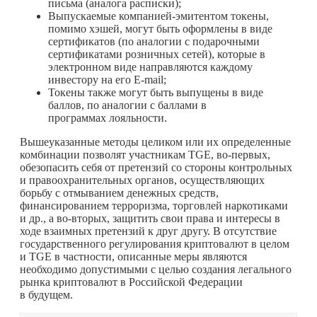
письма (аналога расписки);
Выпускаемые компанией-эмитентом токены,
помимо хэшей, могут быть оформлены в виде
сертификатов (по аналогии с подарочными
сертификатами розничных сетей), которые в
электронном виде направляются каждому
инвестору на его E-mail;
Токены также могут быть выпущены в виде
баллов, по аналогии с баллами в
программах лояльности.
Вышеуказанные методы целиком или их определенные
комбинации позволят участникам TGE, во-первых,
обезопасить себя от претензий со стороны контрольных
и правоохранительных органов, осуществляющих
борьбу с отмыванием денежных средств,
финансированием терроризма, торговлей наркотиками
и др., а во-вторых, защитить свои права и интересы в
ходе взаимных претензий к друг другу. В отсутствие
государственного регулирования криптовалют в целом
и TGE в частности, описанные меры являются
необходимо допустимыми с целью создания легального
рынка криптовалют в Российской Федерации
в будущем.