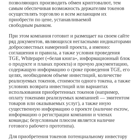
позволяющих производить обмен криптовалют, тем
самым обеспечивая возможность держателям токенов
осуществлять торговлю и всем желающим их
приобрести по цене, устанавливаемой
свободным рынком.
При этом компания готовит и размещает на своем сайте
ряд документов, являющихся негласными индикаторами
добросовестных намерений проекта, а именно:
соглашения и правила, а также условия проведения
TGE, Whitepaper («белая книга», информационный блок
о продукте и планах проекта) и прочую документацию,
содержащую информацию о сроке проведения TGE, его
целях, необходимом объеме инвестиций, количестве
реализуемых токенов, стоимости одного токена, а также
условиях возврата инвестиций или вариантах
использования приобретенных токенов (например,
оплату токенами реализуемых компанией — эмитентом
товаров или оказываемых услуг), а также иную
существенную информацию о проекте (наличие escrow,
информацию о регистрации компании и членах
команды; безусловным плюсом является наличие
готового рабочего прототипа).
Для приобретения токенов потенциальному инвестору