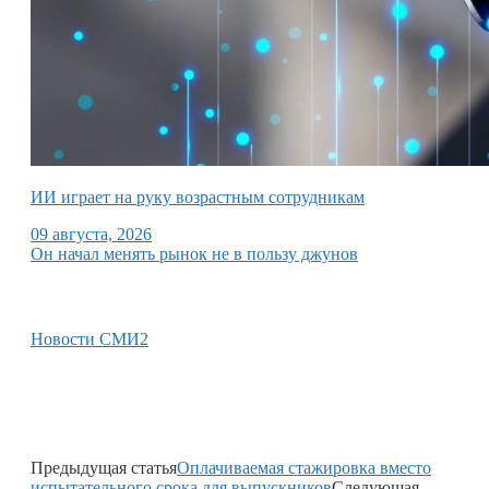
ИИ играет на руку возрастным сотрудникам
09 августа, 2026
Он начал менять рынок не в пользу джунов
Новости СМИ2
Предыдущая статья
Оплачиваемая стажировка вместо
испытательного срока для выпускников
Следующая