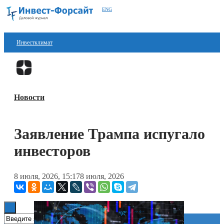
ENG
Инвестклимат
Финансы
Перейти в
Дзен
Инвестиции
Новости
Блокчейн
Стартапы
Заявление Трампа испугало
Технологии
инвесторов
ESG
8 июля, 2026, 15:17
8 июля, 2026
Книги