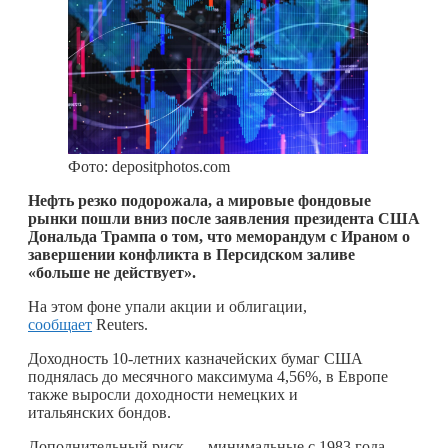
Фото: depositphotos.com
Нефть резко подорожала, а мировые фондовые
рынки пошли вниз после заявления президента США
Дональда Трампа о том, что меморандум с Ираном о
завершении конфликта в Персидском заливе
«больше не действует».
На этом фоне упали акции и облигации,
сообщает
Reuters.
Доходность 10-летних казначейских бумаг США
поднялась до месячного максимума 4,56%, в Европе
также выросли доходности немецких и
итальянских бондов.
Дополнительный риск — минимальные с 1983 года