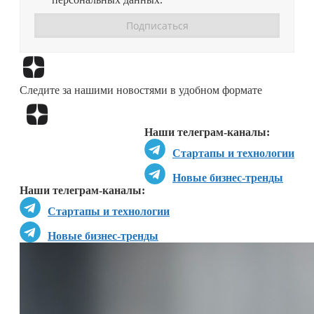
Перейти в
Дзен
Следите за нашими новостями в удобном формате
Перейти в
Дзен
Наши телеграм-каналы:
Стартапы и технологии
Новые бизнес-тренды
Наши телеграм-каналы:
Стартапы и технологии
Новые бизнес-тренды