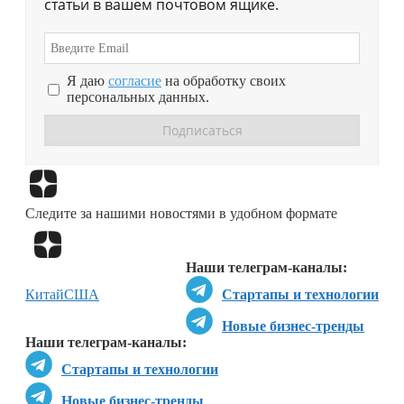
статьи в вашем почтовом ящике.
Я даю
согласие
на обработку своих
персональных данных.
Перейти в
Дзен
Следите за нашими новостями в удобном формате
Перейти в
Дзен
Наши телеграм-каналы:
Китай
США
Стартапы и технологии
Новые бизнес-тренды
Наши телеграм-каналы:
Стартапы и технологии
Новые бизнес-тренды