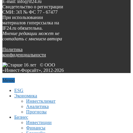
E-mail: info@if24.ru
Свидетельство о регистрации
СМИ: ЭЛ № ФС 77 - 67477
При использовании
материалов гиперссылка на
IF24.ru обязательна.
Мнение редакции может не
совпадать с мнением автора
Политика
конфиденциальности
© ООО
«Инвест-Форсайт», 2012-
2026
Меню
ESG
Экономика
Инвестклимат
Аналитика
Прогнозы
Бизнес
Инвестиции
Финансы