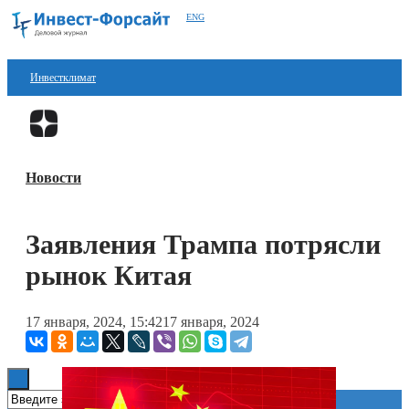
ENG
Инвестклимат
Финансы
Перейти в
Дзен
Инвестиции
Новости
Блокчейн
Стартапы
Заявления Трампа потрясли
Технологии
рынок Китая
ESG
17 января, 2024, 15:42
17 января, 2024
Книги