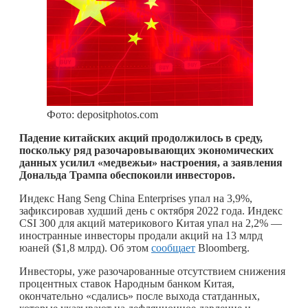
Фото: depositphotos.com
Падение китайских акций продолжилось в среду,
поскольку ряд разочаровывающих экономических
данных усилил «медвежьи» настроения, а заявления
Дональда Трампа обеспокоили инвесторов.
Индекс Hang Seng China Enterprises упал на 3,9%,
зафиксировав худший день с октября 2022 года. Индекс
CSI 300 для акций материкового Китая упал на 2,2% —
иностранные инвесторы продали акций на 13 млрд
юаней ($1,8 млрд). Об этом
сообщает
Bloomberg.
Инвесторы, уже разочарованные отсутствием снижения
процентных ставок Народным банком Китая,
окончательно «сдались» после выхода статданных,