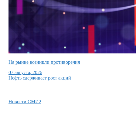
На рынке возникли противоречия
07 августа, 2026
Нефть сдерживает рост акций
Новости СМИ2