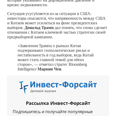
которые указывают на дефляционное давление и
кризис недвижимости.
Ситуация усугубляется из-за ситуации в США:
инвесторы опасаются, что напряженность между США
и Китаем может усилиться на фоне президентских
выборов.
Дональд Трамп
дал понять, что снова сделает
отношения с Китаем ключевой частью стратегии своей
предвыборной кампании.
«Заявления Трампа о рынках Китая
подчеркивают геополитические риски и
нестабильность в год выборов, ведь Китай
может стать главной темой для обеих
сторон», — отметил стратег Bloomberg
Intelligence
Марвин Чен
.
Рассылка Инвест-Форсайт
Подпишитесь и получайте популярные