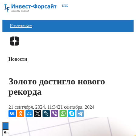
ENG
Инвестклимат
Финансы
Перейти в
Дзен
Инвестиции
Новости
Блокчейн
Стартапы
Золото достигло нового
Технологии
рекорда
ESG
21 сентября, 2024, 11:34
21 сентября, 2024
Книги