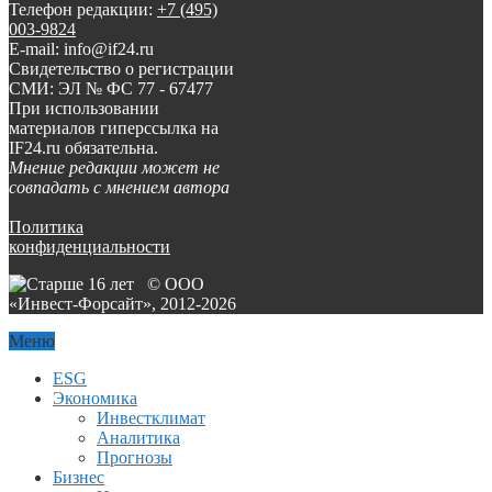
Телефон редакции:
+7 (495)
003-9824
E-mail: info@if24.ru
Свидетельство о регистрации
СМИ: ЭЛ № ФС 77 - 67477
При использовании
материалов гиперссылка на
IF24.ru обязательна.
Мнение редакции может не
совпадать с мнением автора
Политика
конфиденциальности
© ООО
«Инвест-Форсайт», 2012-
2026
Меню
ESG
Экономика
Инвестклимат
Аналитика
Прогнозы
Бизнес