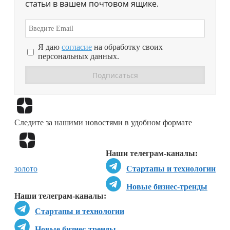
статьи в вашем почтовом ящике.
Я даю
согласие
на обработку своих
персональных данных.
Перейти в
Дзен
Следите за нашими новостями в удобном формате
Перейти в
Дзен
Наши телеграм-каналы:
золото
Стартапы и технологии
Новые бизнес-тренды
Наши телеграм-каналы:
Стартапы и технологии
Новые бизнес-тренды