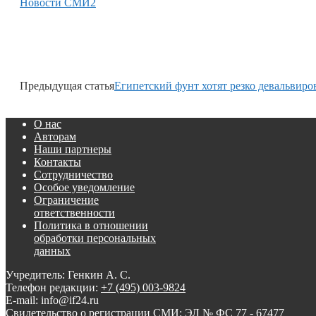
Новости СМИ2
Предыдущая статья
Египетский фунт хотят резко девальвиро
О нас
Авторам
Наши партнеры
Контакты
Сотрудничество
Особое уведомление
Ограничение
ответственности
Политика в отношении
обработки персональных
данных
Учредитель: Генкин А. С.
Телефон редакции:
+7 (495) 003-9824
E-mail: info@if24.ru
Свидетельство о регистрации СМИ: ЭЛ № ФС 77 - 67477