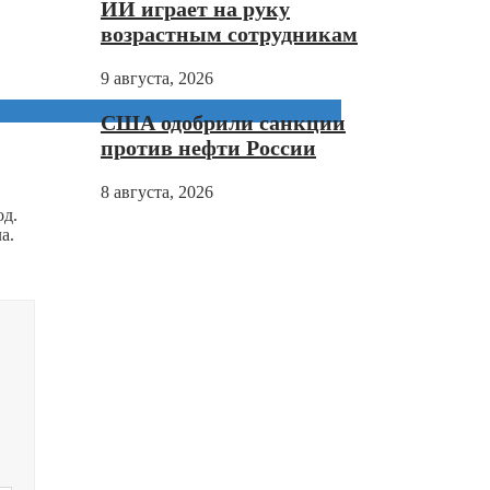
ИИ играет на руку
возрастным сотрудникам
9 августа, 2026
США одобрили санкции
против нефти России
8 августа, 2026
од.
а.