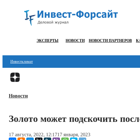
ЭКСПЕРТЫ
НОВОСТИ
НОВОСТИ ПАРТНЕРОВ
К
Инвестклимат
Финансы
Инвестиции
Новости
Блокчейн
Стартапы
Золото может подскочить пос
Технологии
17 августа, 2022, 12:17
17 января, 2023
ESG