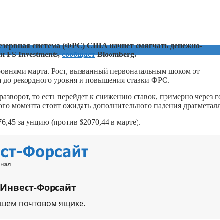
резервная система (ФРС) США начнет смягчать денежно-
 FS Investments,
сообщает
Bloomberg.
ровнями марта. Рост, вызванный первоначальным шоком от
ра до рекордного уровня и повышения ставки ФРС.
зворот, то есть перейдет к снижению ставок, примерно через г
этого момента стоит ожидать дополнительного падения драгметалл
6,45 за унцию (против $2070,44 в марте).
 Инвест-Форсайт
ашем почтовом ящике.