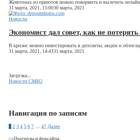
Животных из приютов можно покормить и вылечить онлай
31 марта, 2021, 15:00
30 марта, 2021
Новости
Экономист дал совет, как не потерять
В кризис можно инвестировать в депозиты, акции и облига
31 марта, 2021, 14:43
31 марта, 2021
Загрузка...
Новости СМИ2
Навигация по записям
1
2
3
4
5
6
7
…
47
Далее