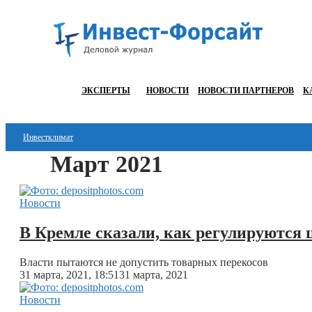
ЭКСПЕРТЫ
НОВОСТИ
НОВОСТИ ПАРТНЕРОВ
К
Инвестклимат
Март 2021
Финансы
Инвестиции
Новости
Блокчейн
В Кремле сказали, как регулируются
Стартапы
Власти пытаются не допустить товарных перекосов
31 марта, 2021, 18:51
31 марта, 2021
Технологии
Новости
ESG