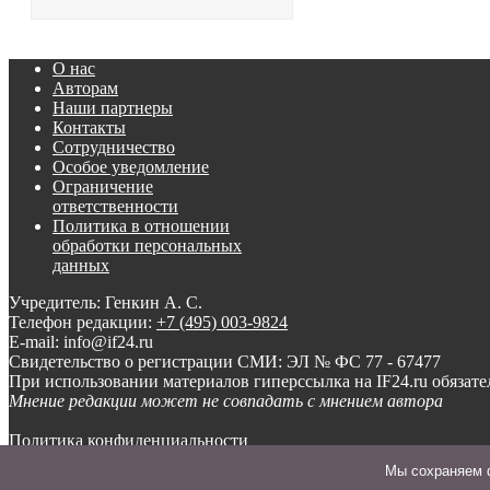
О нас
Авторам
Наши партнеры
Контакты
Сотрудничество
Особое уведомление
Ограничение
ответственности
Политика в отношении
обработки персональных
данных
Учредитель: Генкин А. С.
Телефон редакции:
+7 (495) 003-9824
E-mail: info@if24.ru
Свидетельство о регистрации СМИ: ЭЛ № ФС 77 - 67477
При использовании материалов гиперссылка на IF24.ru обязате
Мнение редакции может не совпадать с мнением автора
Политика конфиденциальности
Мы cохраняем ф
© ООО «Инвест-Форсайт», 2012-
2026