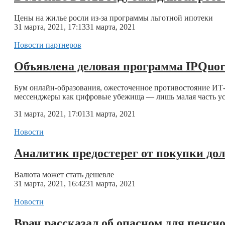
Цены на жилье росли из-за программы льготной ипотеки
31 марта, 2021, 17:13
31 марта, 2021
Новости партнеров
Объявлена деловая программа IPQuoru
Бум онлайн-образования, ожесточенное противостояние ИТ
мессенджеры как цифровые убежища — лишь малая часть у
31 марта, 2021, 17:01
31 марта, 2021
Новости
Аналитик предостерег от покупки до
Валюта может стать дешевле
31 марта, 2021, 16:42
31 марта, 2021
Новости
Врач рассказал об опасном для пенси