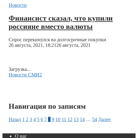
Новости
Финансист сказал, что купили
россияне вместо валюты
Спрос перекинулся на долгосрочные покупки
26 августа, 2021, 18:21
26 августа, 2021
Загрузка...
Новости СМИ2
Навигация по записям
Назад
1
2
3
4
5
6
7
8
9
10
11
12
13
14
…
54
Далее
О нас