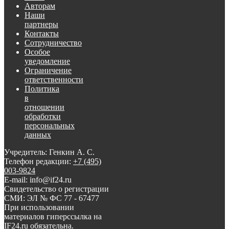
Авторам
Наши
партнеры
Контакты
Сотрудничество
Особое
уведомление
Ограничение
ответственности
Политика
в
отношении
обработки
персональных
данных
Учредитель: Генкин А. С.
Телефон редакции:
+7 (495)
003-9824
E-mail: info@if24.ru
Свидетельство о регистрации
СМИ: ЭЛ № ФС 77 - 67477
При использовании
материалов гиперссылка на
IF24.ru обязательна.