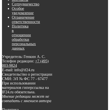
Сотрудничество
Особое
уведомление
Ограничение
ответственности
Политика
в
отношении
обработки
персональных
данных
Учредитель: Генкин А. С.
Телефон редакции:
+7 (495)
003-9824
E-mail: info@if24.ru
Свидетельство о регистрации
СМИ: ЭЛ № ФС 77 - 67477
При использовании
материалов гиперссылка на
IF24.ru обязательна.
Мнение редакции может не
совпадать с мнением автора
Политика