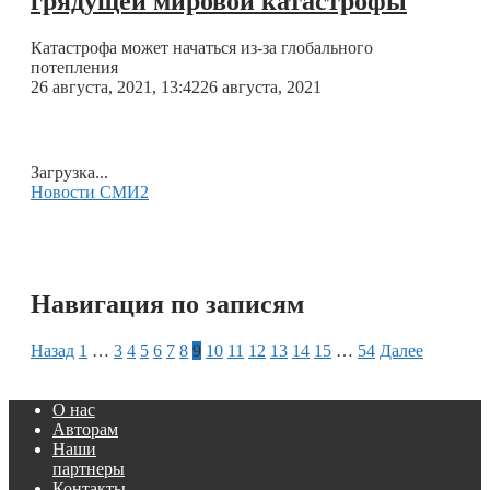
грядущей мировой катастрофы
Катастрофа может начаться из-за глобального
потепления
26 августа, 2021, 13:42
26 августа, 2021
Загрузка...
Новости СМИ2
Навигация по записям
Назад
1
…
3
4
5
6
7
8
9
10
11
12
13
14
15
…
54
Далее
О нас
Авторам
Наши
партнеры
Контакты