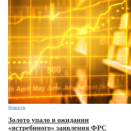
Новости
Золото упало в ожидании
«ястребиного» заявления ФРС