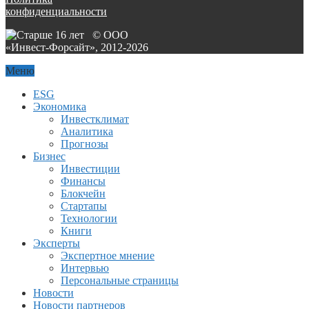
конфиденциальности
© ООО
«Инвест-Форсайт», 2012-
2026
Меню
ESG
Экономика
Инвестклимат
Аналитика
Прогнозы
Бизнес
Инвестиции
Финансы
Блокчейн
Стартапы
Технологии
Книги
Эксперты
Экспертное мнение
Интервью
Персональные страницы
Новости
Новости партнеров