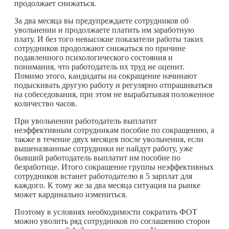
продолжает снижаться.
За два месяца вы предупреждаете сотрудников об
увольнении и продолжаете платить им заработную
плату. И без того невысокие показатели работы таких
сотрудников продолжают снижаться по причине
подавленного психологического состояния и
понимания, что работодатель их труд не оценит.
Помимо этого, кандидаты на сокращение начинают
подыскивать другую работу и регулярно отпрашиваться
на собеседования, при этом не вырабатывая положенное
количество часов.
При увольнении работодатель выплатит
неэффективным сотрудникам пособие по сокращению, а
также в течение двух месяцев после увольнения, если
вышеназванные сотрудники не найдут работу, уже
бывший работодатель выплатит им пособие по
безработице. Итого сокращение группы неэффективных
сотрудников встанет работодателю в 5 зарплат для
каждого. К тому же за два месяца ситуация на рынке
может кардинально измениться.
Поэтому в условиях необходимости сократить ФОТ
можно уволить ряд сотрудников по соглашению сторон