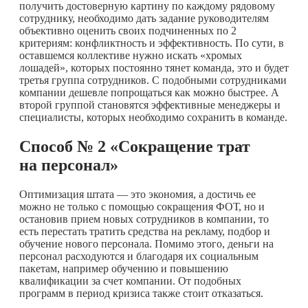
получить достоверную картину по каждому рядовому
сотруднику, необходимо дать задание руководителям
объективно оценить своих подчиненных по 2
критериям: конфликтность и эффективность. По сути, в
оставшемся коллективе нужно искать «хромых
лошадей», которых постоянно тянет команда, это и будет
третья группа сотрудников. С подобными сотрудниками
компании дешевле попрощаться как можно быстрее. А
второй группой становятся эффективные менеджеры и
специалисты, которых необходимо сохранить в команде.
Способ № 2 «Сокращение трат
на персонал»
Оптимизация штата — это экономия, а достичь ее
можно не только с помощью сокращения ФОТ, но и
остановив прием новых сотрудников в компании, то
есть перестать тратить средства на рекламу, подбор и
обучение нового персонала. Помимо этого, деньги на
персонал расходуются и благодаря их социальным
пакетам, например обучению и повышению
квалификации за счет компании. От подобных
программ в период кризиса также стоит отказаться.