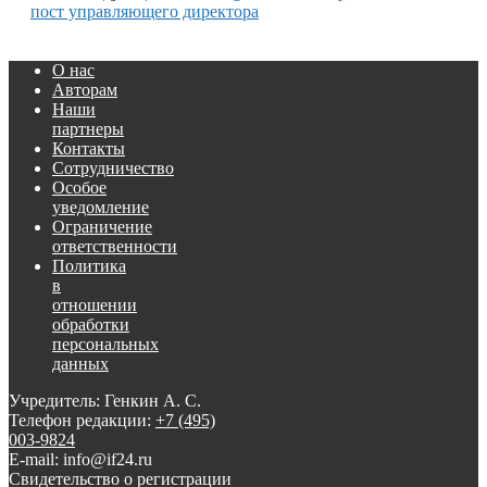
пост управляющего директора
О нас
Авторам
Наши
партнеры
Контакты
Сотрудничество
Особое
уведомление
Ограничение
ответственности
Политика
в
отношении
обработки
персональных
данных
Учредитель: Генкин А. С.
Телефон редакции:
+7 (495)
003-9824
E-mail: info@if24.ru
Свидетельство о регистрации