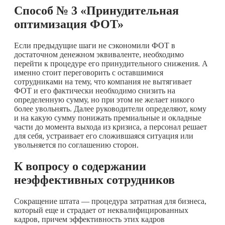
Способ № 3 «Принудительная
оптимизация ФОТ»
Если предыдущие шаги не сэкономили ФОТ в
достаточном денежном эквиваленте, необходимо
перейти к процедуре его принудительного снижения. А
именно стоит переговорить с оставшимися
сотрудниками на тему, что компания не вытягивает
ФОТ и его фактически необходимо снизить на
определенную сумму, но при этом не желает никого
более увольнять. Далее руководители определяют, кому
и на какую сумму понижать премиальные и окладные
части до момента выхода из кризиса, а персонал решает
для себя, устраивает его сложившаяся ситуация или
увольняется по соглашению сторон.
К вопросу о содержании
неэффективных сотрудников
Сокращение штата — процедура затратная для бизнеса,
который еще и страдает от неквалифицированных
кадров, причем эффективность этих кадров