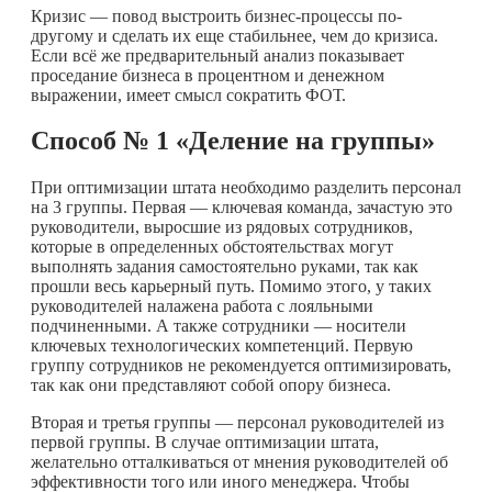
Кризис — повод выстроить бизнес-процессы по-
другому и сделать их еще стабильнее, чем до кризиса.
Если всё же предварительный анализ показывает
проседание бизнеса в процентном и денежном
выражении, имеет смысл сократить ФОТ.
Способ № 1 «Деление на группы»
При оптимизации штата необходимо разделить персонал
на 3 группы. Первая — ключевая команда, зачастую это
руководители, выросшие из рядовых сотрудников,
которые в определенных обстоятельствах могут
выполнять задания самостоятельно руками, так как
прошли весь карьерный путь. Помимо этого, у таких
руководителей налажена работа с лояльными
подчиненными. А также сотрудники — носители
ключевых технологических компетенций. Первую
группу сотрудников не рекомендуется оптимизировать,
так как они представляют собой опору бизнеса.
Вторая и третья группы — персонал руководителей из
первой группы. В случае оптимизации штата,
желательно отталкиваться от мнения руководителей об
эффективности того или иного менеджера. Чтобы