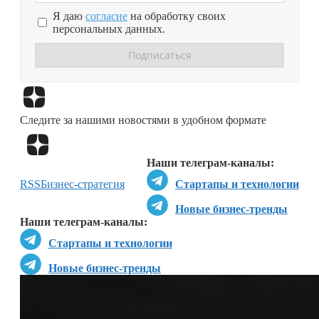
Я даю
согласие
на обработку своих
персональных данных.
Перейти в
Дзен
Следите за нашими новостями в удобном формате
Перейти в
Дзен
Наши телеграм-каналы:
RSS
Бизнес-стратегия
Стартапы и технологии
Новые бизнес-тренды
Наши телеграм-каналы:
Стартапы и технологии
Новые бизнес-тренды