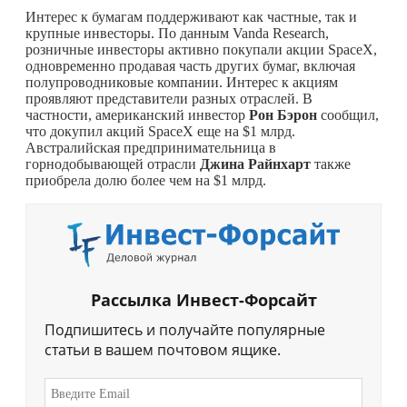
Интерес к бумагам поддерживают как частные, так и
крупные инвесторы. По данным Vanda Research,
розничные инвесторы активно покупали акции SpaceX,
одновременно продавая часть других бумаг, включая
полупроводниковые компании. Интерес к акциям
проявляют представители разных отраслей. В
частности, американский инвестор
Рон Бэрон
сообщил,
что докупил акций SpaceX еще на $1 млрд.
Австралийская предпринимательница в
горнодобывающей отрасли
Джина Райнхарт
также
приобрела долю более чем на $1 млрд.
Рассылка Инвест-Форсайт
Подпишитесь и получайте популярные
статьи в вашем почтовом ящике.