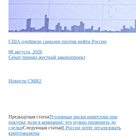
США одобрили санкции против нефти России
08 августа, 2026
Сенат принял жесткий законопроект
Новости СМИ2
Предыдущая статья
Уголовные риски инвестора при
покупке доли в компании: что нужно проверить до
сделки
Следующая статья
В России хотят легализовать
криптовалюты