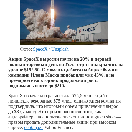
Фото:
SpaceX
/
Unsplash
Акции SpaceX выросли почти на 20% в первый
полный торговый день на Уолл-стрит и закрылись на
уровне $192,50. С момента дебюта на бирже бумаги
компании Илона Маска прибавили уже 43%, а на
премаркете во вторник продолжили рост,
поднимаясь почти до $210.
SpaceX изначально разместила 555,6 млн акций и
привлекла рекордные $75 млрд, однако затем компания
подтвердила, что итоговый объем привлечения вырос
до $85,7 млрд. Это произошло после того, как
андеррайтеры воспользовались опционом green shoe —
правом продать дополнительные акции при высоком
спросе,
сообщает
Yahoo Finance.