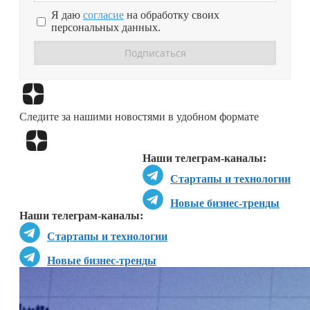
Я даю
согласие
на обработку своих
персональных данных.
Перейти в
Дзен
Следите за нашими новостями в удобном формате
Перейти в
Дзен
Наши телеграм-каналы:
Стартапы и технологии
Новые бизнес-тренды
Наши телеграм-каналы:
Стартапы и технологии
Новые бизнес-тренды