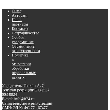
О нас
Авторам
Наши
партнеры
Контакты
Сотрудничество
Особое
уведомление
Ограничение
ответственности
Политика
в
отношении
обработки
персональных
данных
Учредитель: Генкин А. С.
Телефон редакции:
+7 (495)
003-9824
E-mail: info@if24.ru
Свидетельство о регистрации
СМИ: ЭЛ № ФС 77 - 67477