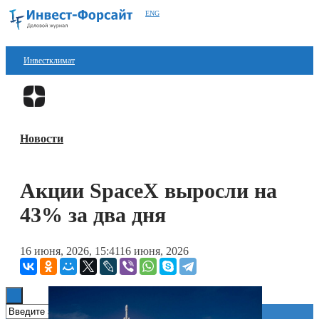
ENG
Инвестклимат
Финансы
Перейти в
Дзен
Инвестиции
Новости
Блокчейн
Стартапы
Акции SpaceX выросли на
Технологии
43% за два дня
ESG
16 июня, 2026, 15:41
16 июня, 2026
Книги