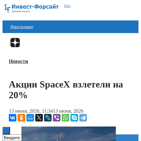
ENG
Инвестклимат
Финансы
Перейти в
Дзен
Инвестиции
Новости
Блокчейн
Стартапы
Акции SpaceX взлетели на
Технологии
20%
ESG
13 июня, 2026, 11:34
13 июня, 2026
Книги