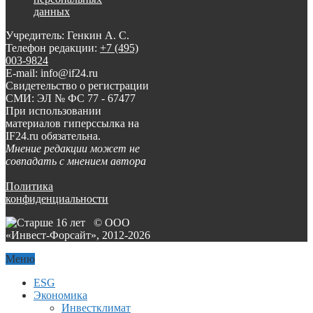
данных
Учредитель: Генкин А. С.
Телефон редакции:
+7 (495)
003-9824
E-mail: info@if24.ru
Свидетельство о регистрации
СМИ: ЭЛ № ФС 77 - 67477
При использовании
материалов гиперссылка на
IF24.ru обязательна.
Мнение редакции может не
совпадать с мнением автора
Политика
конфиденциальности
© ООО
«Инвест-Форсайт», 2012-
2026
Меню
ESG
Экономика
Инвестклимат