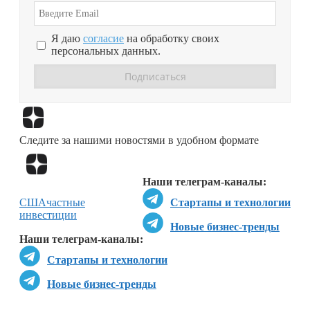
Я даю
согласие
на обработку своих
персональных данных.
Перейти в
Дзен
Следите за нашими новостями в удобном формате
Перейти в
Дзен
Наши телеграм-каналы:
США
частные
Стартапы и технологии
инвестиции
Новые бизнес-тренды
Наши телеграм-каналы:
Стартапы и технологии
Новые бизнес-тренды