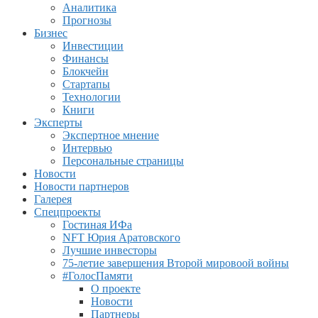
Аналитика
Прогнозы
Бизнес
Инвестиции
Финансы
Блокчейн
Стартапы
Технологии
Книги
Эксперты
Экспертное мнение
Интервью
Персональные страницы
Новости
Новости партнеров
Галерея
Спецпроекты
Гостиная ИФа
NFT Юрия Аратовского
Лучшие инвесторы
75-летие завершения Второй мировоой войны
#ГолосПамяти
О проекте
Новости
Партнеры