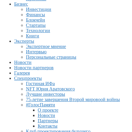
Бизнес
Инвестиции
Финансы
Блокчейн
Стартапы
Технологии
Книги
Эксперты
Экспертное мнение
Интервью
Персональные страницы
Новости
Новости партнеров
Галерея
Спецпроекты
Гостиная ИФа
NFT Юрия Аратовского
Лучшие инвесторы
75-летие завершения Второй мировоой войны
#ГолосПамяти
О проекте
Новости
Партнеры
Контакты
Клуб проектирования будущего