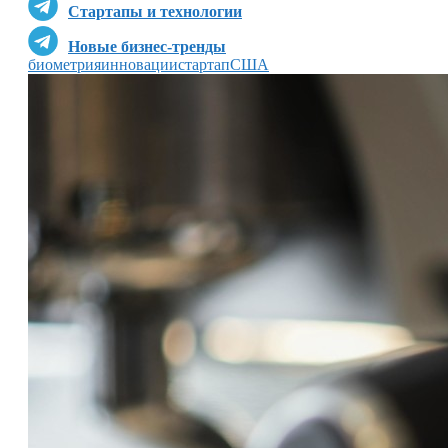
Стартапы и технологии
Новые бизнес-тренды
биометрия
инновации
стартап
США