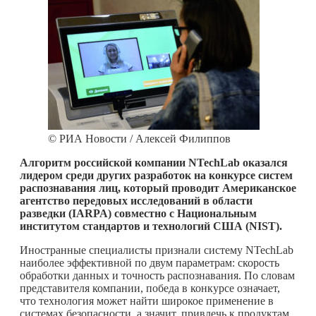
© РИА Новости / Алексей Филиппов
Алгоритм российской компании NTechLab оказался
лидером среди других разработок на конкурсе систем
распознавания лиц, который проводит Американское
агентство передовых исследований в области
разведки (IARPA) совместно с Национальным
институтом стандартов и технологий США (NIST).
Иностранные специалисты признали систему NTechLab
наиболее эффективной по двум параметрам: скорость
обработки данных и точность распознавания. По словам
представителя компании, победа в конкурсе означает,
что технология может найти широкое применение в
системах безопасности, а значит, привлечь к продуктам