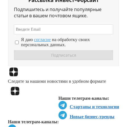
Рассылка Инвест-Форсайт
Подпишитесь и получайте популярные
статьи в вашем почтовом ящике.
Я даю
согласие
на обработку своих
персональных данных.
Перейти в
Дзен
Следите за нашими новостями в удобном формате
Перейти в
Дзен
Наши телеграм-каналы:
Стартапы и технологии
Новые бизнес-тренды
Наши телеграм-каналы: