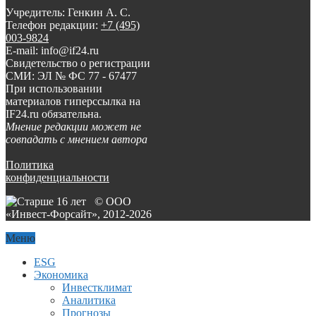
Учредитель: Генкин А. С.
Телефон редакции:
+7 (495)
003-9824
E-mail: info@if24.ru
Свидетельство о регистрации
СМИ: ЭЛ № ФС 77 - 67477
При использовании
материалов гиперссылка на
IF24.ru обязательна.
Мнение редакции может не
совпадать с мнением автора
Политика
конфиденциальности
© ООО
«Инвест-Форсайт», 2012-
2026
Меню
ESG
Экономика
Инвестклимат
Аналитика
Прогнозы