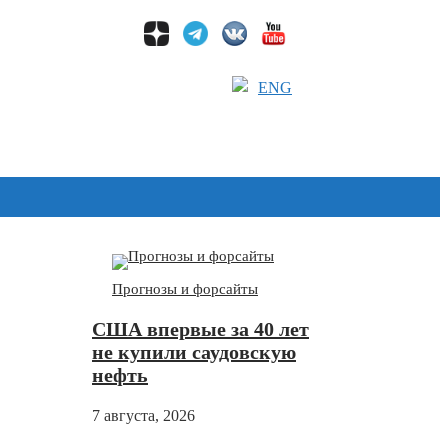
ENG
Дзен
Прогнозы и форсайты
США впервые за 40 лет
не купили саудовскую
нефть
7 августа, 2026