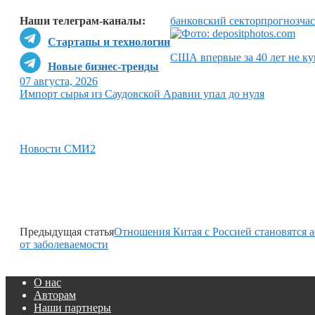
Наши телеграм-каналы:
банковский сектор
прогноз
ча
Стартапы и технологии
США впервые за 40 лет не ку
Новые бизнес-тренды
07 августа, 2026
Импорт сырья из Саудовской Аравии упал до нуля
Новости СМИ2
Предыдущая статья
Отношения Китая с Россией становятся
от заболеваемости
О нас
Авторам
Наши партнеры