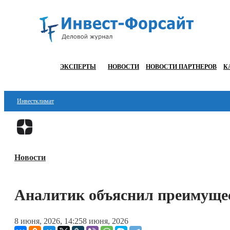
ЭКСПЕРТЫ
НОВОСТИ
НОВОСТИ ПАРТНЕРОВ
К
Инвестклимат
Финансы
Инвестиции
Новости
Блокчейн
Стартапы
Аналитик объяснил преимущес
Технологии
8 июня, 2026, 14:25
8 июня, 2026
ESG