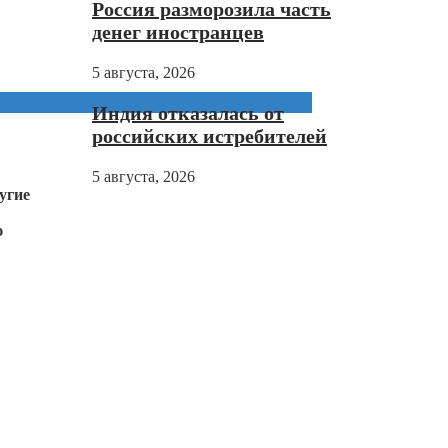
Россия разморозила часть
денег иностранцев
5 августа, 2026
Индия отказалась от
российских истребителей
5 августа, 2026
угие
ю