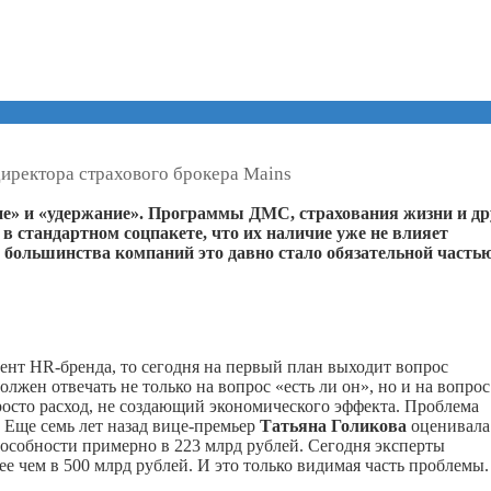
директора страхового брокера Mains
ие» и «удержание». Программы ДМС, страхования жизни и др
 стандартном соцпакете, что их наличие уже не влияет
 большинства компаний это давно стало обязательной часть
ент HR-бренда, то сегодня на первый план выходит вопрос
ен отвечать не только на вопрос «есть ли он», но и на вопрос
просто расход, не создающий экономического эффекта. Проблема
 Еще семь лет назад вице-премьер
Татьяна Голикова
оценивала
особности примерно в 223 млрд рублей. Сегодня эксперты
 чем в 500 млрд рублей. И это только видимая часть проблемы.