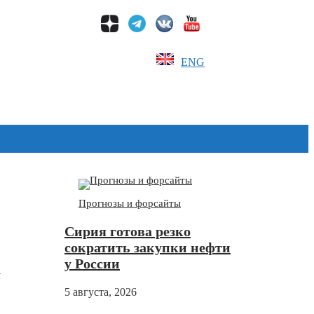
ENG
Дзен
Прогнозы и форсайты
Сирия готова резко
сократить закупки нефти
а
у России
5 августа, 2026