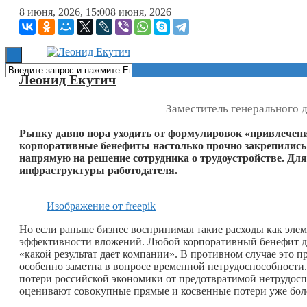
8 июня, 2026, 15:00
8 июня, 2026
Книги
Леонид Екутич
Заместитель генерального 
Рынку давно пора уходить от формулировок «привлечен
корпоративные бенефиты настолько прочно закрепились в
напрямую на решение сотрудника о трудоустройстве. Для
инфраструктуры работодателя.
Изображение от freepik
Но если раньше бизнес воспринимал такие расходы как элем
эффективности вложений. Любой корпоративный бенефит долж
«какой результат дает компании». В противном случае это 
особенно заметна в вопросе временной нетрудоспособности.
потери российской экономики от предотвратимой нетрудосп
оценивают совокупные прямые и косвенные потери уже более