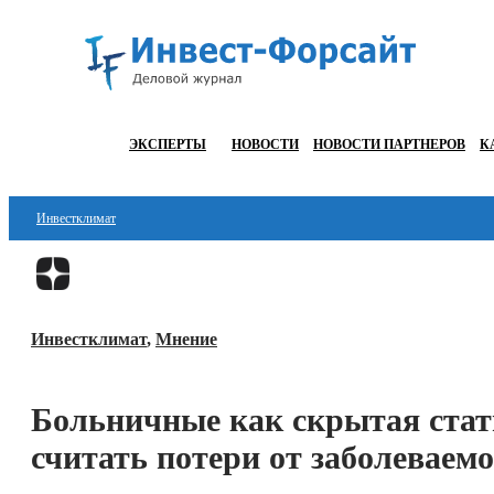
ЭКСПЕРТЫ
НОВОСТИ
НОВОСТИ ПАРТНЕРОВ
К
Инвестклимат
Финансы
Инвестиции
Инвестклимат
,
Мнение
Блокчейн
Стартапы
Больничные как скрытая стать
Технологии
считать потери от заболеваем
ESG