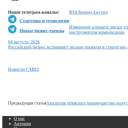
Наши телеграм-каналы:
RSS
Леонид Екутич
Стартапы и технологии
Изменение климата: риски для
Новые бизнес-тренды
инструментом компенсации
04 августа, 2026
Российский бизнес встраивает лесные проекты в стратегию
Новости СМИ2
Предыдущая статья
Аналитик объяснил преимущество полуг
О нас
Авторам