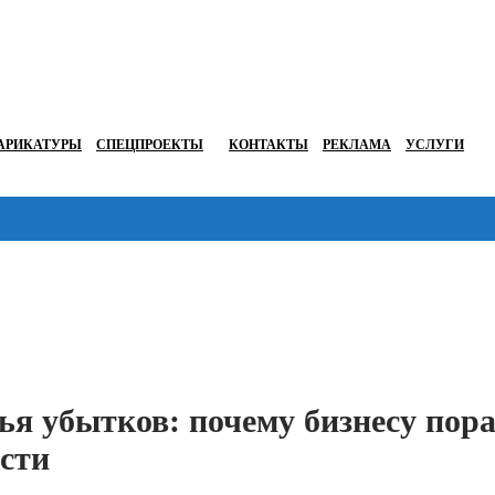
АРИКАТУРЫ
СПЕЦПРОЕКТЫ
КОНТАКТЫ
РЕКЛАМА
УСЛУГИ
Перейти в
я убытков: почему бизнесу пор
ости